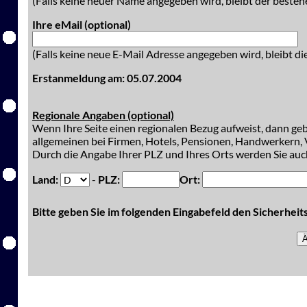
(Falls keine neuer Name angegeben wird, bleibt der besteh
Ihre eMail (optional)
(Falls keine neue E-Mail Adresse angegeben wird, bleibt di
Erstanmeldung am: 05.07.2004
Regionale Angaben (optional)
Wenn Ihre Seite einen regionalen Bezug aufweist, dann gebe
allgemeinen bei Firmen, Hotels, Pensionen, Handwerkern, V
Durch die Angabe Ihrer PLZ und Ihres Orts werden Sie auch
Land:
-
PLZ:
Ort:
Bitte geben Sie im folgenden Eingabefeld den Sicherhei