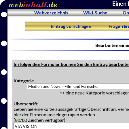
Einen 
Webverzeichnis
Wiki-Suche
On
Eintrag vorschlagen
Fragen & 
Bearbeiten eine
Im folgenden Formular können Sie den Eintrag bearbeite
Kategorie
=> eine neue Kategorie vorschlagen
Überschrift
Geben Sie eine kurze aussagekräftige Überschrift an. Verm
hier der Firmenname eingetragen werden.
(
80
/80 Zeichen verfügbar)