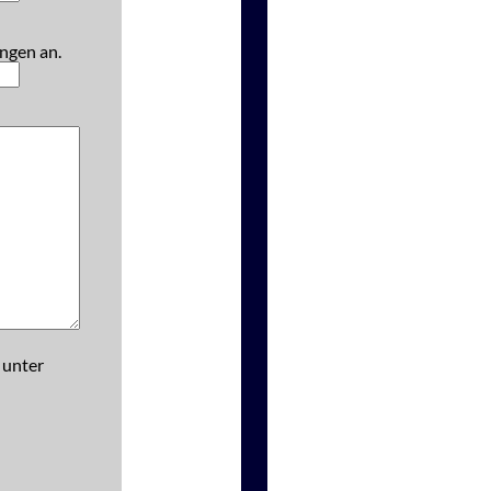
ngen an.
 unter