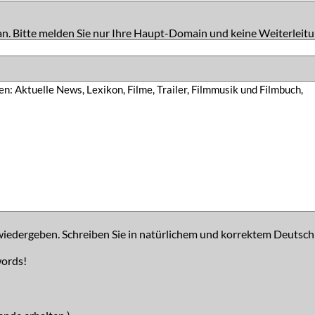
an. Bitte melden Sie nur Ihre Haupt-Domain und keine Weiterleitu
iedergeben. Schreiben Sie in natürlichem und korrektem Deutsch
words!