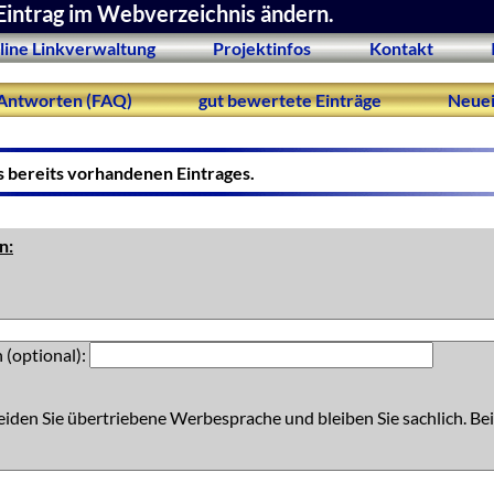
Eintrag im Webverzeichnis ändern.
line Linkverwaltung
Projektinfos
Kontakt
Antworten (FAQ)
gut bewertete Einträge
Neuei
s bereits vorhandenen Eintrages.
n:
 (optional):
eiden Sie übertriebene Werbesprache und bleiben Sie sachlich. Bei