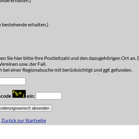
ende erhalten.)
e bestehende erhalten.)
n Sie hier bitte Ihre Postleitzahl und den dazugehörigen Ort an. D
ereinen usw. der Fall.
 bei einer Regionalsuche mit berücksichtigt und ggf. gefunden.
tscode
ein:
Zurück zur Startseite