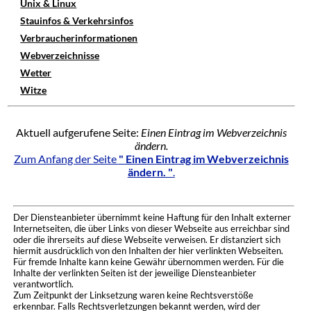
Unix & Linux
Stauinfos & Verkehrsinfos
Verbraucherinformationen
Webverzeichnisse
Wetter
Witze
Aktuell aufgerufene Seite:
Einen Eintrag im Webverzeichnis
ändern.
Zum Anfang der Seite
" Einen Eintrag im Webverzeichnis
ändern. "
.
Der Diensteanbieter übernimmt keine Haftung für den Inhalt externer
Internetseiten, die über Links von dieser Webseite aus erreichbar sind
oder die ihrerseits auf diese Webseite verweisen. Er distanziert sich
hiermit ausdrücklich von den Inhalten der hier verlinkten Webseiten.
Für fremde Inhalte kann keine Gewähr übernommen werden. Für die
Inhalte der verlinkten Seiten ist der jeweilige Diensteanbieter
verantwortlich.
Zum Zeitpunkt der Linksetzung waren keine Rechtsverstöße
erkennbar. Falls Rechtsverletzungen bekannt werden, wird der