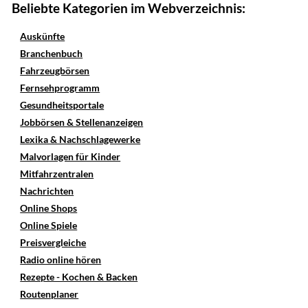
Beliebte Kategorien im Webverzeichnis:
Auskünfte
Branchenbuch
Fahrzeugbörsen
Fernsehprogramm
Gesundheitsportale
Jobbörsen & Stellenanzeigen
Lexika & Nachschlagewerke
Malvorlagen für Kinder
Mitfahrzentralen
Nachrichten
Online Shops
Online Spiele
Preisvergleiche
Radio online hören
Rezepte - Kochen & Backen
Routenplaner