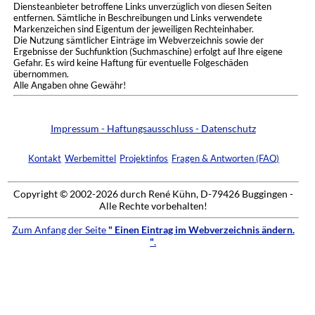
Diensteanbieter betroffene Links unverzüglich von diesen Seiten
entfernen. Sämtliche in Beschreibungen und Links verwendete
Markenzeichen sind Eigentum der jeweiligen Rechteinhaber.
Die Nutzung sämtlicher Einträge im Webverzeichnis sowie der
Ergebnisse der Suchfunktion (Suchmaschine) erfolgt auf Ihre eigene
Gefahr. Es wird keine Haftung für eventuelle Folgeschäden
übernommen.
Alle Angaben ohne Gewähr!
Impressum - Haftungsausschluss - Datenschutz
Kontakt
Werbemittel
Projektinfos
Fragen & Antworten (FAQ)
Copyright © 2002-2026 durch René Kühn, D-79426 Buggingen -
Alle Rechte vorbehalten!
Zum Anfang der Seite
" Einen Eintrag im Webverzeichnis ändern.
"
.