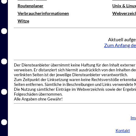
Routenplaner
Unix & Linu
Verbraucherinformationen
Webverzeic
Witze
Aktuell aufge
Zum Anfang de
Der Diensteanbieter übernimmt keine Haftung für den Inhalt externer I
verweisen. Er distanziert sich hiermit ausdrücklich von den Inhalten 
verlinkten Seiten ist der jeweilige Diensteanbieter verantwortlich.
Zum Zeitpunkt der Linksetzung waren keine Rechtsverstöße erkennbar.
Seiten entfernen. Sämtliche in Beschreibungen und Links verwendete 
Die Nutzung sämtlicher Einträge im Webverzeichnis sowie der Ergebnis
Folgeschäden übernommen.
Alle Angaben ohne Gewähr!
Im
Kontakt