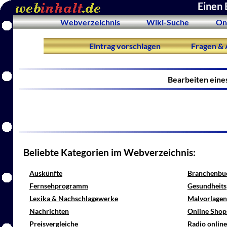
Einen 
Webverzeichnis
Wiki-Suche
On
Eintrag vorschlagen
Fragen & 
Bearbeiten eine
Beliebte Kategorien im Webverzeichnis:
Auskünfte
Branchenbu
Fernsehprogramm
Gesundheits
Lexika & Nachschlagewerke
Malvorlagen
Nachrichten
Online Shop
Preisvergleiche
Radio onlin