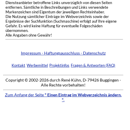
Diensteanbieter betroffene Links unverzüglich von diesen Seiten
entfernen. Sämtliche in Beschreibungen und Links verwendete
Markenzeichen sind Eigentum der jeweiligen Rechteinhaber.
Die Nutzung sämtlicher Einträge im Webverzeichnis sowie der
Ergebnisse der Suchfunktion (Suchmaschine) erfolgt auf Ihre eigene
Gefahr. Es wird keine Haftung für eventuelle Folgeschäden
übernommen.
Alle Angaben ohne Gewähr!
Impressum - Haftungsausschluss - Datenschutz
Kontakt
Werbemittel
Projektinfos
Fragen & Antworten (FAQ)
Copyright © 2002-2026 durch René Kühn, D-79426 Buggingen -
Alle Rechte vorbehalten!
Zum Anfang der Seite
" Einen Eintrag im Webverzeichnis ändern.
"
.