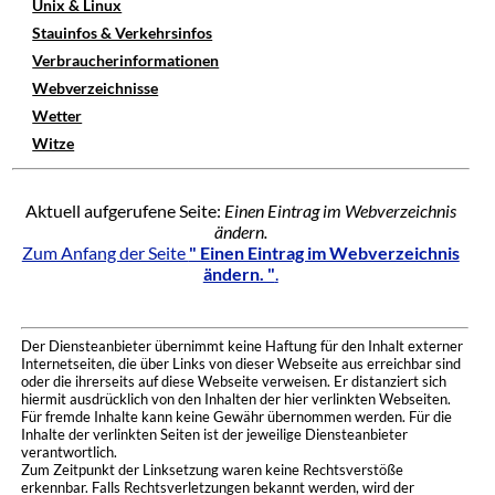
Unix & Linux
Stauinfos & Verkehrsinfos
Verbraucherinformationen
Webverzeichnisse
Wetter
Witze
Aktuell aufgerufene Seite:
Einen Eintrag im Webverzeichnis
ändern.
Zum Anfang der Seite
" Einen Eintrag im Webverzeichnis
ändern. "
.
Der Diensteanbieter übernimmt keine Haftung für den Inhalt externer
Internetseiten, die über Links von dieser Webseite aus erreichbar sind
oder die ihrerseits auf diese Webseite verweisen. Er distanziert sich
hiermit ausdrücklich von den Inhalten der hier verlinkten Webseiten.
Für fremde Inhalte kann keine Gewähr übernommen werden. Für die
Inhalte der verlinkten Seiten ist der jeweilige Diensteanbieter
verantwortlich.
Zum Zeitpunkt der Linksetzung waren keine Rechtsverstöße
erkennbar. Falls Rechtsverletzungen bekannt werden, wird der