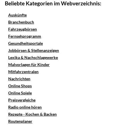
Beliebte Kategorien im Webverzeichnis:
Auskünfte
Branchenbuch
Fahrzeugbörsen
Fernsehprogramm
Gesundheitsportale
Jobbörsen & Stellenanzeigen
Lexika & Nachschlagewerke
Malvorlagen für Kinder
Mitfahrzentralen
Nachrichten
Online Shops
Online Spiele
Preisvergleiche
Radio online hören
Rezepte - Kochen & Backen
Routenplaner