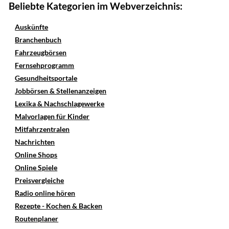
Beliebte Kategorien im Webverzeichnis:
Auskünfte
Branchenbuch
Fahrzeugbörsen
Fernsehprogramm
Gesundheitsportale
Jobbörsen & Stellenanzeigen
Lexika & Nachschlagewerke
Malvorlagen für Kinder
Mitfahrzentralen
Nachrichten
Online Shops
Online Spiele
Preisvergleiche
Radio online hören
Rezepte - Kochen & Backen
Routenplaner