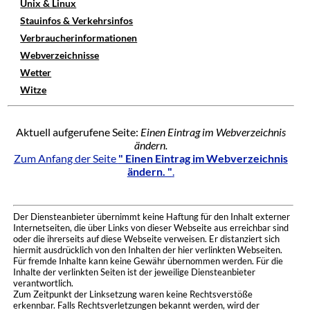
Unix & Linux
Stauinfos & Verkehrsinfos
Verbraucherinformationen
Webverzeichnisse
Wetter
Witze
Aktuell aufgerufene Seite:
Einen Eintrag im Webverzeichnis
ändern.
Zum Anfang der Seite
" Einen Eintrag im Webverzeichnis
ändern. "
.
Der Diensteanbieter übernimmt keine Haftung für den Inhalt externer
Internetseiten, die über Links von dieser Webseite aus erreichbar sind
oder die ihrerseits auf diese Webseite verweisen. Er distanziert sich
hiermit ausdrücklich von den Inhalten der hier verlinkten Webseiten.
Für fremde Inhalte kann keine Gewähr übernommen werden. Für die
Inhalte der verlinkten Seiten ist der jeweilige Diensteanbieter
verantwortlich.
Zum Zeitpunkt der Linksetzung waren keine Rechtsverstöße
erkennbar. Falls Rechtsverletzungen bekannt werden, wird der