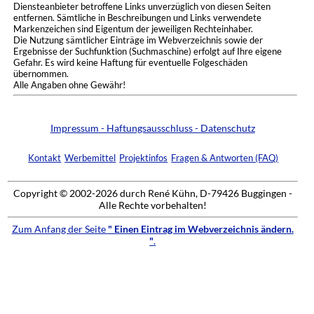
Diensteanbieter betroffene Links unverzüglich von diesen Seiten
entfernen. Sämtliche in Beschreibungen und Links verwendete
Markenzeichen sind Eigentum der jeweiligen Rechteinhaber.
Die Nutzung sämtlicher Einträge im Webverzeichnis sowie der
Ergebnisse der Suchfunktion (Suchmaschine) erfolgt auf Ihre eigene
Gefahr. Es wird keine Haftung für eventuelle Folgeschäden
übernommen.
Alle Angaben ohne Gewähr!
Impressum - Haftungsausschluss - Datenschutz
Kontakt
Werbemittel
Projektinfos
Fragen & Antworten (FAQ)
Copyright © 2002-2026 durch René Kühn, D-79426 Buggingen -
Alle Rechte vorbehalten!
Zum Anfang der Seite
" Einen Eintrag im Webverzeichnis ändern.
"
.