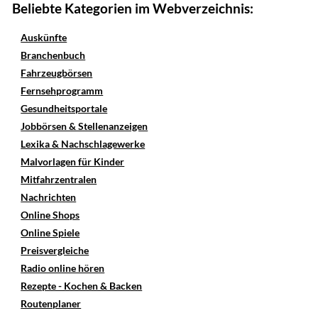
Beliebte Kategorien im Webverzeichnis:
Auskünfte
Branchenbuch
Fahrzeugbörsen
Fernsehprogramm
Gesundheitsportale
Jobbörsen & Stellenanzeigen
Lexika & Nachschlagewerke
Malvorlagen für Kinder
Mitfahrzentralen
Nachrichten
Online Shops
Online Spiele
Preisvergleiche
Radio online hören
Rezepte - Kochen & Backen
Routenplaner