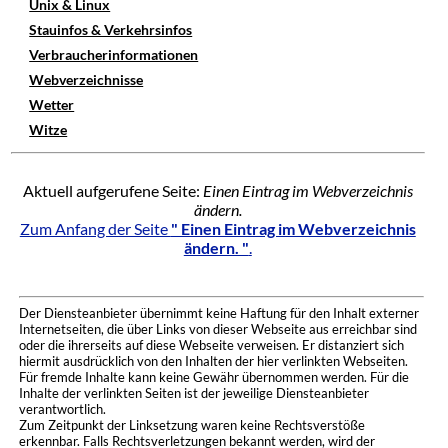
Unix & Linux
Stauinfos & Verkehrsinfos
Verbraucherinformationen
Webverzeichnisse
Wetter
Witze
Aktuell aufgerufene Seite:
Einen Eintrag im Webverzeichnis
ändern.
Zum Anfang der Seite
" Einen Eintrag im Webverzeichnis
ändern. "
.
Der Diensteanbieter übernimmt keine Haftung für den Inhalt externer
Internetseiten, die über Links von dieser Webseite aus erreichbar sind
oder die ihrerseits auf diese Webseite verweisen. Er distanziert sich
hiermit ausdrücklich von den Inhalten der hier verlinkten Webseiten.
Für fremde Inhalte kann keine Gewähr übernommen werden. Für die
Inhalte der verlinkten Seiten ist der jeweilige Diensteanbieter
verantwortlich.
Zum Zeitpunkt der Linksetzung waren keine Rechtsverstöße
erkennbar. Falls Rechtsverletzungen bekannt werden, wird der