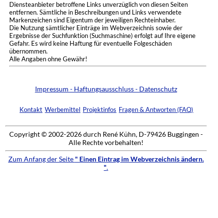
Diensteanbieter betroffene Links unverzüglich von diesen Seiten
entfernen. Sämtliche in Beschreibungen und Links verwendete
Markenzeichen sind Eigentum der jeweiligen Rechteinhaber.
Die Nutzung sämtlicher Einträge im Webverzeichnis sowie der
Ergebnisse der Suchfunktion (Suchmaschine) erfolgt auf Ihre eigene
Gefahr. Es wird keine Haftung für eventuelle Folgeschäden
übernommen.
Alle Angaben ohne Gewähr!
Impressum - Haftungsausschluss - Datenschutz
Kontakt
Werbemittel
Projektinfos
Fragen & Antworten (FAQ)
Copyright © 2002-2026 durch René Kühn, D-79426 Buggingen -
Alle Rechte vorbehalten!
Zum Anfang der Seite
" Einen Eintrag im Webverzeichnis ändern.
"
.