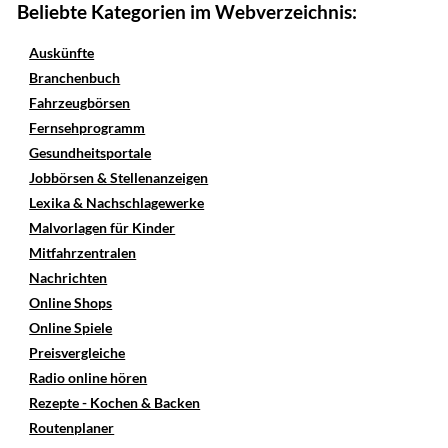
Beliebte Kategorien im Webverzeichnis:
Auskünfte
Branchenbuch
Fahrzeugbörsen
Fernsehprogramm
Gesundheitsportale
Jobbörsen & Stellenanzeigen
Lexika & Nachschlagewerke
Malvorlagen für Kinder
Mitfahrzentralen
Nachrichten
Online Shops
Online Spiele
Preisvergleiche
Radio online hören
Rezepte - Kochen & Backen
Routenplaner