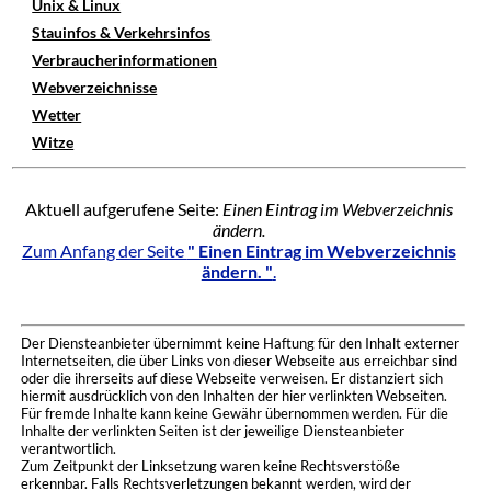
Unix & Linux
Stauinfos & Verkehrsinfos
Verbraucherinformationen
Webverzeichnisse
Wetter
Witze
Aktuell aufgerufene Seite:
Einen Eintrag im Webverzeichnis
ändern.
Zum Anfang der Seite
" Einen Eintrag im Webverzeichnis
ändern. "
.
Der Diensteanbieter übernimmt keine Haftung für den Inhalt externer
Internetseiten, die über Links von dieser Webseite aus erreichbar sind
oder die ihrerseits auf diese Webseite verweisen. Er distanziert sich
hiermit ausdrücklich von den Inhalten der hier verlinkten Webseiten.
Für fremde Inhalte kann keine Gewähr übernommen werden. Für die
Inhalte der verlinkten Seiten ist der jeweilige Diensteanbieter
verantwortlich.
Zum Zeitpunkt der Linksetzung waren keine Rechtsverstöße
erkennbar. Falls Rechtsverletzungen bekannt werden, wird der