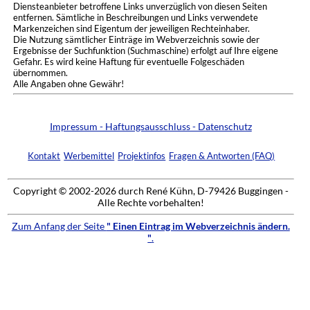
Diensteanbieter betroffene Links unverzüglich von diesen Seiten
entfernen. Sämtliche in Beschreibungen und Links verwendete
Markenzeichen sind Eigentum der jeweiligen Rechteinhaber.
Die Nutzung sämtlicher Einträge im Webverzeichnis sowie der
Ergebnisse der Suchfunktion (Suchmaschine) erfolgt auf Ihre eigene
Gefahr. Es wird keine Haftung für eventuelle Folgeschäden
übernommen.
Alle Angaben ohne Gewähr!
Impressum - Haftungsausschluss - Datenschutz
Kontakt
Werbemittel
Projektinfos
Fragen & Antworten (FAQ)
Copyright © 2002-2026 durch René Kühn, D-79426 Buggingen -
Alle Rechte vorbehalten!
Zum Anfang der Seite
" Einen Eintrag im Webverzeichnis ändern.
"
.