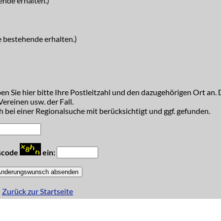
ende erhalten.)
e bestehende erhalten.)
n Sie hier bitte Ihre Postleitzahl und den dazugehörigen Ort an. D
ereinen usw. der Fall.
 bei einer Regionalsuche mit berücksichtigt und ggf. gefunden.
tscode
ein:
Zurück zur Startseite