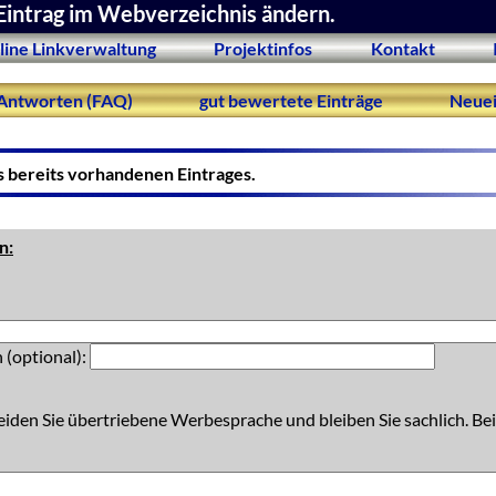
Eintrag im Webverzeichnis ändern.
line Linkverwaltung
Projektinfos
Kontakt
Antworten (FAQ)
gut bewertete Einträge
Neuei
s bereits vorhandenen Eintrages.
n:
 (optional):
eiden Sie übertriebene Werbesprache und bleiben Sie sachlich. Bei