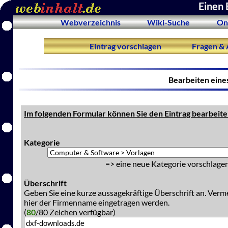
Einen 
Webverzeichnis
Wiki-Suche
On
Eintrag vorschlagen
Fragen & 
Bearbeiten eine
Im folgenden Formular können Sie den Eintrag bearbeite
Kategorie
=> eine neue Kategorie vorschlagen
Überschrift
Geben Sie eine kurze aussagekräftige Überschrift an. Verm
hier der Firmenname eingetragen werden.
(
80
/80 Zeichen verfügbar)