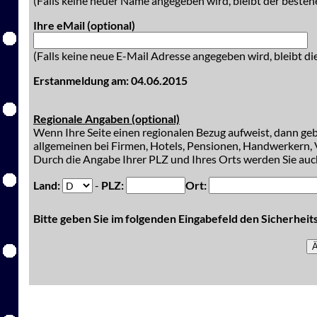
(Falls keine neuer Name angegeben wird, bleibt der besteh
Ihre eMail (optional)
(Falls keine neue E-Mail Adresse angegeben wird, bleibt di
Erstanmeldung am: 04.06.2015
Regionale Angaben (optional)
Wenn Ihre Seite einen regionalen Bezug aufweist, dann gebe
allgemeinen bei Firmen, Hotels, Pensionen, Handwerkern, V
Durch die Angabe Ihrer PLZ und Ihres Orts werden Sie auch
Land:
-
PLZ:
Ort:
Bitte geben Sie im folgenden Eingabefeld den Sicherhei