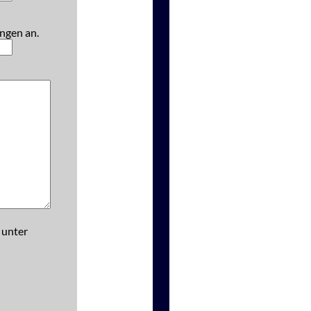
ngen an.
 unter