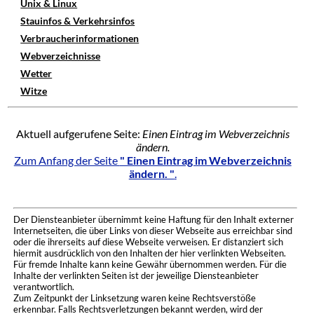
Unix & Linux
Stauinfos & Verkehrsinfos
Verbraucherinformationen
Webverzeichnisse
Wetter
Witze
Aktuell aufgerufene Seite:
Einen Eintrag im Webverzeichnis
ändern.
Zum Anfang der Seite
" Einen Eintrag im Webverzeichnis
ändern. "
.
Der Diensteanbieter übernimmt keine Haftung für den Inhalt externer
Internetseiten, die über Links von dieser Webseite aus erreichbar sind
oder die ihrerseits auf diese Webseite verweisen. Er distanziert sich
hiermit ausdrücklich von den Inhalten der hier verlinkten Webseiten.
Für fremde Inhalte kann keine Gewähr übernommen werden. Für die
Inhalte der verlinkten Seiten ist der jeweilige Diensteanbieter
verantwortlich.
Zum Zeitpunkt der Linksetzung waren keine Rechtsverstöße
erkennbar. Falls Rechtsverletzungen bekannt werden, wird der