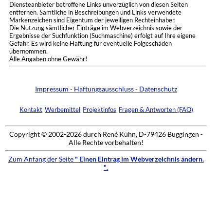
Diensteanbieter betroffene Links unverzüglich von diesen Seiten
entfernen. Sämtliche in Beschreibungen und Links verwendete
Markenzeichen sind Eigentum der jeweiligen Rechteinhaber.
Die Nutzung sämtlicher Einträge im Webverzeichnis sowie der
Ergebnisse der Suchfunktion (Suchmaschine) erfolgt auf Ihre eigene
Gefahr. Es wird keine Haftung für eventuelle Folgeschäden
übernommen.
Alle Angaben ohne Gewähr!
Impressum - Haftungsausschluss - Datenschutz
Kontakt
Werbemittel
Projektinfos
Fragen & Antworten (FAQ)
Copyright © 2002-2026 durch René Kühn, D-79426 Buggingen -
Alle Rechte vorbehalten!
Zum Anfang der Seite
" Einen Eintrag im Webverzeichnis ändern.
"
.