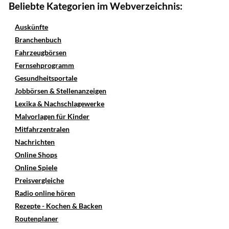
Beliebte Kategorien im Webverzeichnis:
Auskünfte
Branchenbuch
Fahrzeugbörsen
Fernsehprogramm
Gesundheitsportale
Jobbörsen & Stellenanzeigen
Lexika & Nachschlagewerke
Malvorlagen für Kinder
Mitfahrzentralen
Nachrichten
Online Shops
Online Spiele
Preisvergleiche
Radio online hören
Rezepte - Kochen & Backen
Routenplaner