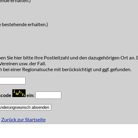
ende erhalten.)
e bestehende erhalten.)
n Sie hier bitte Ihre Postleitzahl und den dazugehörigen Ort an. D
ereinen usw. der Fall.
 bei einer Regionalsuche mit berücksichtigt und ggf. gefunden.
tscode
ein:
Zurück zur Startseite