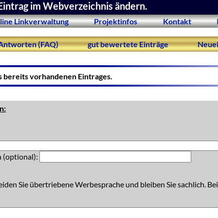
Eintrag im Webverzeichnis ändern.
line Linkverwaltung
Projektinfos
Kontakt
Antworten (FAQ)
gut bewertete Einträge
Neuei
s bereits vorhandenen Eintrages.
n:
 (optional):
eiden Sie übertriebene Werbesprache und bleiben Sie sachlich. Bei