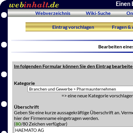
Einen 
Webverzeichnis
Wiki-Suche
On
Eintrag vorschlagen
Fragen & 
Bearbeiten eine
Im folgenden Formular können Sie den Eintrag bearbeite
Kategorie
=> eine neue Kategorie vorschlagen
Überschrift
Geben Sie eine kurze aussagekräftige Überschrift an. Verm
hier der Firmenname eingetragen werden.
(
80
/80 Zeichen verfügbar)