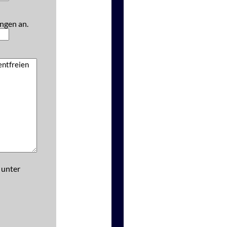
ngen an.
 unter