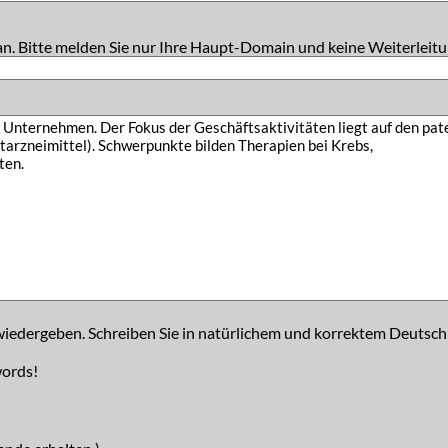
an. Bitte melden Sie nur Ihre Haupt-Domain und keine Weiterleitu
iedergeben. Schreiben Sie in natürlichem und korrektem Deutsch
words!