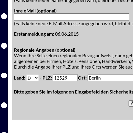
(Falls keine neuer Name angegeben wird, bleibt der besteh
Ihre eMail (optional)
(Falls keine neue E-Mail Adresse angegeben wird, bleibt di
Erstanmeldung am: 06.06.2015
Regionale Angaben (optional)
Wenn Ihre Seite einen regionalen Bezug aufweist, dann gebe
allgemeinen bei Firmen, Hotels, Pensionen, Handwerkern, V
Durch die Angabe Ihrer PLZ und Ihres Orts werden Sie auch
Land:
-
PLZ:
Ort:
Bitte geben Sie im folgenden Eingabefeld den Sicherhei