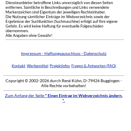
Diensteanbieter betroffene Links unverzüglich von diesen Seiten
entfernen. Sämtliche in Beschreibungen und Links verwendete
Markenzeichen sind Eigentum der jeweiligen Rechteinhaber.
Die Nutzung sämtlicher Einträge im Webverzeichnis sowie der
Ergebnisse der Suchfunktion (Suchmaschine) erfolgt auf Ihre eigene
Gefahr. Es wird keine Haftung für eventuelle Folgeschäden
übernommen.
Alle Angaben ohne Gewähr!
Impressum - Haftungsausschluss - Datenschutz
Kontakt
Werbemittel
Projektinfos
Fragen & Antworten (FAQ)
Copyright © 2002-2026 durch René Kühn, D-79426 Buggingen -
Alle Rechte vorbehalten!
Zum Anfang der Seite
" Einen Eintrag im Webverzeichnis ändern.
"
.