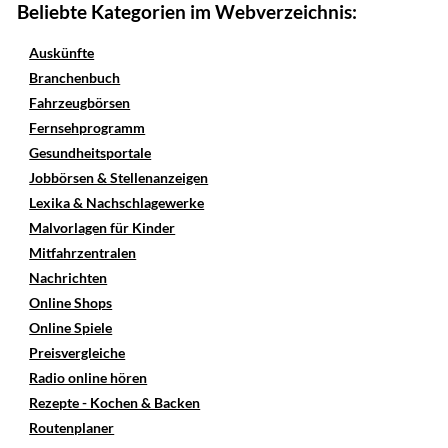
Beliebte Kategorien im Webverzeichnis:
Auskünfte
Branchenbuch
Fahrzeugbörsen
Fernsehprogramm
Gesundheitsportale
Jobbörsen & Stellenanzeigen
Lexika & Nachschlagewerke
Malvorlagen für Kinder
Mitfahrzentralen
Nachrichten
Online Shops
Online Spiele
Preisvergleiche
Radio online hören
Rezepte - Kochen & Backen
Routenplaner