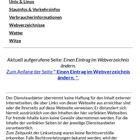
Unix & Linux
Stauinfos & Verkehrsinfos
Verbraucherinformationen
Webverzeichnisse
Wetter
Witze
Aktuell aufgerufene Seite:
Einen Eintrag im Webverzeichnis
ändern.
Zum Anfang der Seite
" Einen Eintrag im Webverzeichnis
ändern. "
.
Der Diensteanbieter übernimmt keine Haftung für den Inhalt externer
Internetseiten, die über Links von dieser Webseite aus erreichbar sind
oder die ihrerseits auf diese Webseite verweisen. Er distanziert sich
hiermit ausdrücklich von den Inhalten der hier verlinkten Webseiten.
Für fremde Inhalte kann keine Gewähr übernommen werden. Für die
Inhalte der verlinkten Seiten ist der jeweilige Diensteanbieter
verantwortlich.
Zum Zeitpunkt der Linksetzung waren keine Rechtsverstöße
erkennbar. Falls Rechtsverletzungen bekannt werden, wird der