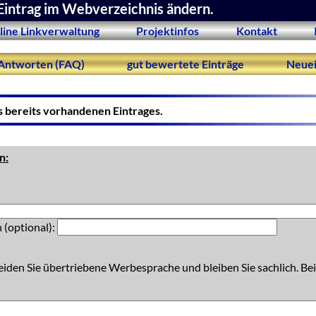
Eintrag im Webverzeichnis ändern.
line Linkverwaltung
Projektinfos
Kontakt
Antworten (FAQ)
gut bewertete Einträge
Neuei
s bereits vorhandenen Eintrages.
n:
 (optional):
eiden Sie übertriebene Werbesprache und bleiben Sie sachlich. Bei