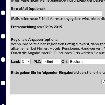
(Falls keine neuer Name angegeben wird, bleibt der besteh
Ihre eMail (optional)
(Falls keine neue E-Mail Adresse angegeben wird, bleibt di
Erstanmeldung am: 09.06.2015
Regionale Angaben (optional)
Wenn Ihre Seite einen regionalen Bezug aufweist, dann gebe
allgemeinen bei Firmen, Hotels, Pensionen, Handwerkern, V
Durch die Angabe Ihrer PLZ und Ihres Orts werden Sie auch
Land:
-
PLZ:
Ort:
Bitte geben Sie im folgenden Eingabefeld den Sicherhei