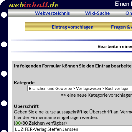
Einen 
Webverzeichnis
Wiki-Suche
On
Eintrag vorschlagen
Fragen & 
Bearbeiten eine
Im folgenden Formular können Sie den Eintrag bearbeite
Kategorie
=> eine neue Kategorie vorschlagen
Überschrift
Geben Sie eine kurze aussagekräftige Überschrift an. Verm
hier der Firmenname eingetragen werden.
(
80
/80 Zeichen verfügbar)