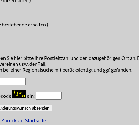
ende erhalten.)
e bestehende erhalten.)
n Sie hier bitte Ihre Postleitzahl und den dazugehörigen Ort an. D
ereinen usw. der Fall.
 bei einer Regionalsuche mit berücksichtigt und ggf. gefunden.
tscode
ein:
Zurück zur Startseite