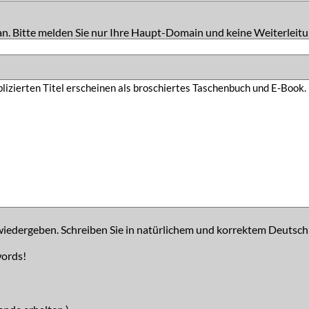
an. Bitte melden Sie nur Ihre Haupt-Domain und keine Weiterleitu
iedergeben. Schreiben Sie in natürlichem und korrektem Deutsch
words!