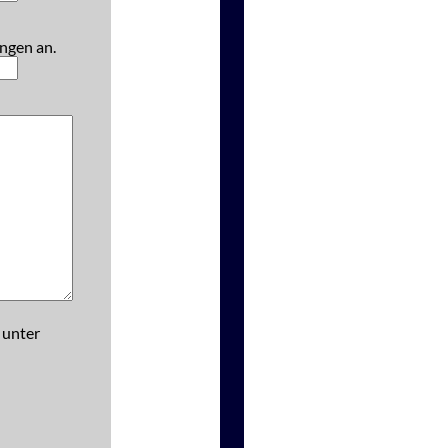
ngen an.
 unter