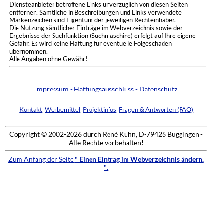
Diensteanbieter betroffene Links unverzüglich von diesen Seiten
entfernen. Sämtliche in Beschreibungen und Links verwendete
Markenzeichen sind Eigentum der jeweiligen Rechteinhaber.
Die Nutzung sämtlicher Einträge im Webverzeichnis sowie der
Ergebnisse der Suchfunktion (Suchmaschine) erfolgt auf Ihre eigene
Gefahr. Es wird keine Haftung für eventuelle Folgeschäden
übernommen.
Alle Angaben ohne Gewähr!
Impressum - Haftungsausschluss - Datenschutz
Kontakt
Werbemittel
Projektinfos
Fragen & Antworten (FAQ)
Copyright © 2002-2026 durch René Kühn, D-79426 Buggingen -
Alle Rechte vorbehalten!
Zum Anfang der Seite
" Einen Eintrag im Webverzeichnis ändern.
"
.