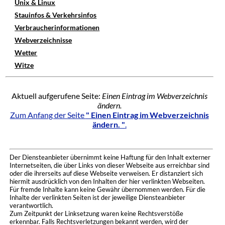
Unix & Linux
Stauinfos & Verkehrsinfos
Verbraucherinformationen
Webverzeichnisse
Wetter
Witze
Aktuell aufgerufene Seite:
Einen Eintrag im Webverzeichnis
ändern.
Zum Anfang der Seite
" Einen Eintrag im Webverzeichnis
ändern. "
.
Der Diensteanbieter übernimmt keine Haftung für den Inhalt externer
Internetseiten, die über Links von dieser Webseite aus erreichbar sind
oder die ihrerseits auf diese Webseite verweisen. Er distanziert sich
hiermit ausdrücklich von den Inhalten der hier verlinkten Webseiten.
Für fremde Inhalte kann keine Gewähr übernommen werden. Für die
Inhalte der verlinkten Seiten ist der jeweilige Diensteanbieter
verantwortlich.
Zum Zeitpunkt der Linksetzung waren keine Rechtsverstöße
erkennbar. Falls Rechtsverletzungen bekannt werden, wird der