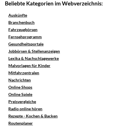
Beliebte Kategorien im Webverzeichnis:
Auskünfte
Branchenbuch
Fahrzeugbörsen
Fernsehprogramm
Gesundheitsportale
Jobbörsen & Stellenanzeigen
Lexika & Nachschlagewerke
Malvorlagen für Kinder
Mitfahrzentralen
Nachrichten
Online Shops
Online Spiele
Preisvergleiche
Radio online hören
Rezepte - Kochen & Backen
Routenplaner