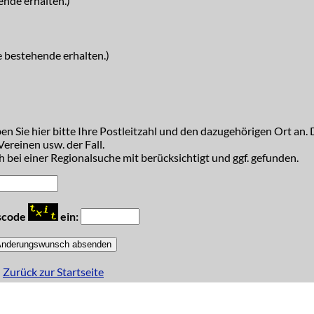
ende erhalten.)
e bestehende erhalten.)
n Sie hier bitte Ihre Postleitzahl und den dazugehörigen Ort an. D
ereinen usw. der Fall.
 bei einer Regionalsuche mit berücksichtigt und ggf. gefunden.
tscode
ein:
Zurück zur Startseite