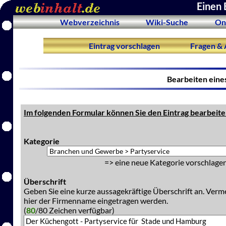
Einen 
Webverzeichnis
Wiki-Suche
On
Eintrag vorschlagen
Fragen & 
Bearbeiten eine
Im folgenden Formular können Sie den Eintrag bearbeite
Kategorie
=> eine neue Kategorie vorschlagen
Überschrift
Geben Sie eine kurze aussagekräftige Überschrift an. Verm
hier der Firmenname eingetragen werden.
(
80
/80 Zeichen verfügbar)