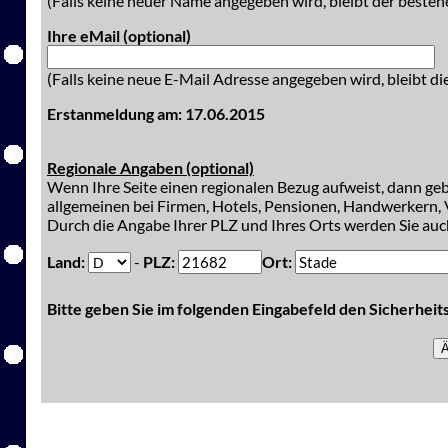
(Falls keine neuer Name angegeben wird, bleibt der besteh
Ihre eMail (optional)
(Falls keine neue E-Mail Adresse angegeben wird, bleibt di
Erstanmeldung am: 17.06.2015
Regionale Angaben (optional)
Wenn Ihre Seite einen regionalen Bezug aufweist, dann gebe
allgemeinen bei Firmen, Hotels, Pensionen, Handwerkern, V
Durch die Angabe Ihrer PLZ und Ihres Orts werden Sie auch
Land:
-
PLZ:
Ort:
Bitte geben Sie im folgenden Eingabefeld den Sicherhei