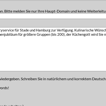
an. Bitte melden Sie nur Ihre Haupt-Domain und keine Weiterleitu
iedergeben. Schreiben Sie in natürlichem und korrektem Deutsch
words!