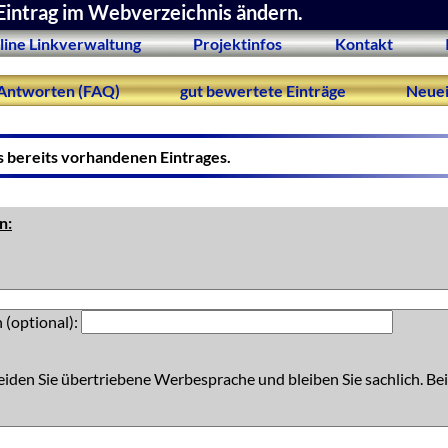
Eintrag im Webverzeichnis ändern.
line Linkverwaltung
Projektinfos
Kontakt
Antworten (FAQ)
gut bewertete Einträge
Neuei
s bereits vorhandenen Eintrages.
n:
 (optional):
eiden Sie übertriebene Werbesprache und bleiben Sie sachlich. Bei