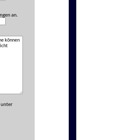
ngen an.
 unter