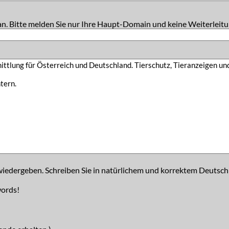
an. Bitte melden Sie nur Ihre Haupt-Domain und keine Weiterleitu
iedergeben. Schreiben Sie in natürlichem und korrektem Deutsch
words!