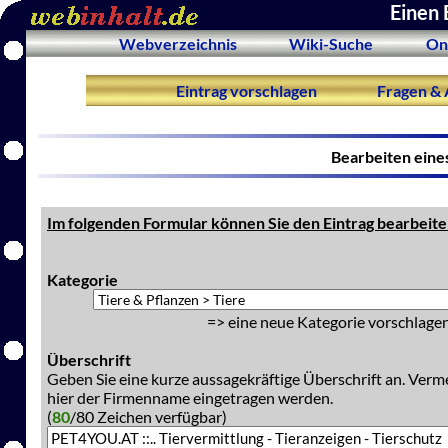
Einen 
Webverzeichnis
Wiki-Suche
On
Eintrag vorschlagen
Fragen & 
Bearbeiten eine
Im folgenden Formular können Sie den Eintrag bearbeite
Kategorie
=> eine neue Kategorie vorschlagen
Überschrift
Geben Sie eine kurze aussagekräftige Überschrift an. Verm
hier der Firmenname eingetragen werden.
(
80
/80 Zeichen verfügbar)