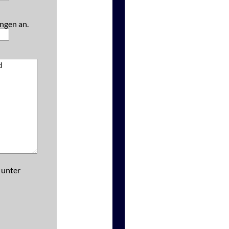
ngen an.
 unter