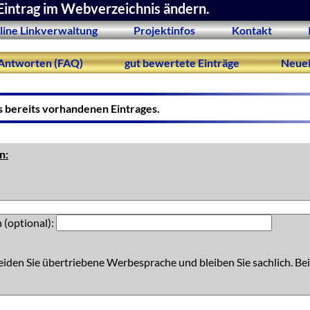
Eintrag im Webverzeichnis ändern.
line Linkverwaltung
Projektinfos
Kontakt
Antworten (FAQ)
gut bewertete Einträge
Neuei
s bereits vorhandenen Eintrages.
n:
 (optional):
eiden Sie übertriebene Werbesprache und bleiben Sie sachlich. Bei