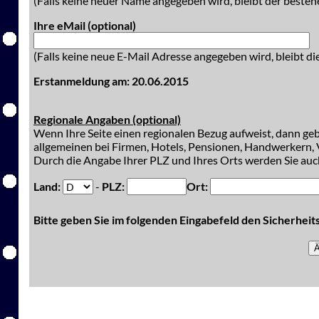
(Falls keine neuer Name angegeben wird, bleibt der besteh
Ihre eMail (optional)
(Falls keine neue E-Mail Adresse angegeben wird, bleibt di
Erstanmeldung am: 20.06.2015
Regionale Angaben (optional)
Wenn Ihre Seite einen regionalen Bezug aufweist, dann gebe
allgemeinen bei Firmen, Hotels, Pensionen, Handwerkern, V
Durch die Angabe Ihrer PLZ und Ihres Orts werden Sie auch
Land:
-
PLZ:
Ort:
Bitte geben Sie im folgenden Eingabefeld den Sicherhei