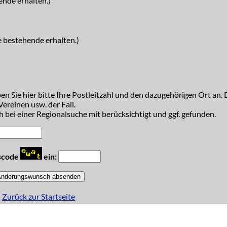
ende erhalten.)
e bestehende erhalten.)
n Sie hier bitte Ihre Postleitzahl und den dazugehörigen Ort an. D
ereinen usw. der Fall.
 bei einer Regionalsuche mit berücksichtigt und ggf. gefunden.
tscode
ein:
Zurück zur Startseite