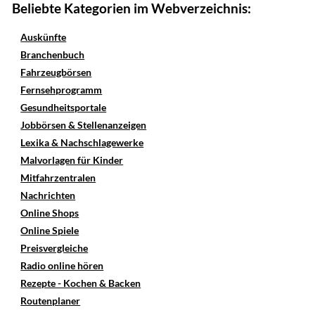
Beliebte Kategorien im Webverzeichnis:
Auskünfte
Branchenbuch
Fahrzeugbörsen
Fernsehprogramm
Gesundheitsportale
Jobbörsen & Stellenanzeigen
Lexika & Nachschlagewerke
Malvorlagen für Kinder
Mitfahrzentralen
Nachrichten
Online Shops
Online Spiele
Preisvergleiche
Radio online hören
Rezepte - Kochen & Backen
Routenplaner