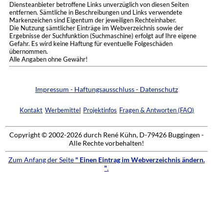
Diensteanbieter betroffene Links unverzüglich von diesen Seiten
entfernen. Sämtliche in Beschreibungen und Links verwendete
Markenzeichen sind Eigentum der jeweiligen Rechteinhaber.
Die Nutzung sämtlicher Einträge im Webverzeichnis sowie der
Ergebnisse der Suchfunktion (Suchmaschine) erfolgt auf Ihre eigene
Gefahr. Es wird keine Haftung für eventuelle Folgeschäden
übernommen.
Alle Angaben ohne Gewähr!
Impressum - Haftungsausschluss - Datenschutz
Kontakt
Werbemittel
Projektinfos
Fragen & Antworten (FAQ)
Copyright © 2002-2026 durch René Kühn, D-79426 Buggingen -
Alle Rechte vorbehalten!
Zum Anfang der Seite
" Einen Eintrag im Webverzeichnis ändern.
"
.