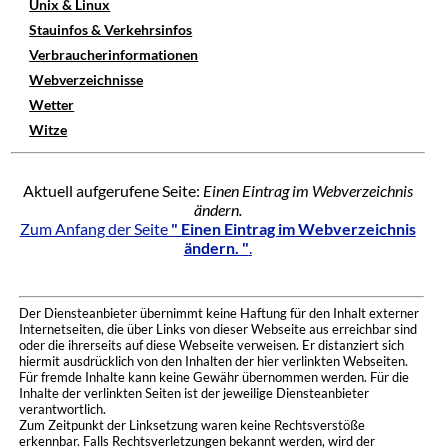
Unix & Linux
Stauinfos & Verkehrsinfos
Verbraucherinformationen
Webverzeichnisse
Wetter
Witze
Aktuell aufgerufene Seite:
Einen Eintrag im Webverzeichnis
ändern.
Zum Anfang der Seite
" Einen Eintrag im Webverzeichnis
ändern. "
.
Der Diensteanbieter übernimmt keine Haftung für den Inhalt externer
Internetseiten, die über Links von dieser Webseite aus erreichbar sind
oder die ihrerseits auf diese Webseite verweisen. Er distanziert sich
hiermit ausdrücklich von den Inhalten der hier verlinkten Webseiten.
Für fremde Inhalte kann keine Gewähr übernommen werden. Für die
Inhalte der verlinkten Seiten ist der jeweilige Diensteanbieter
verantwortlich.
Zum Zeitpunkt der Linksetzung waren keine Rechtsverstöße
erkennbar. Falls Rechtsverletzungen bekannt werden, wird der