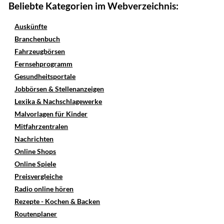
Beliebte Kategorien im Webverzeichnis:
Auskünfte
Branchenbuch
Fahrzeugbörsen
Fernsehprogramm
Gesundheitsportale
Jobbörsen & Stellenanzeigen
Lexika & Nachschlagewerke
Malvorlagen für Kinder
Mitfahrzentralen
Nachrichten
Online Shops
Online Spiele
Preisvergleiche
Radio online hören
Rezepte - Kochen & Backen
Routenplaner