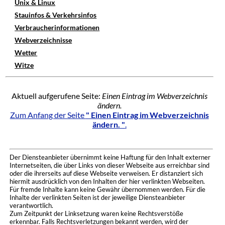
Unix & Linux
Stauinfos & Verkehrsinfos
Verbraucherinformationen
Webverzeichnisse
Wetter
Witze
Aktuell aufgerufene Seite:
Einen Eintrag im Webverzeichnis
ändern.
Zum Anfang der Seite
" Einen Eintrag im Webverzeichnis
ändern. "
.
Der Diensteanbieter übernimmt keine Haftung für den Inhalt externer
Internetseiten, die über Links von dieser Webseite aus erreichbar sind
oder die ihrerseits auf diese Webseite verweisen. Er distanziert sich
hiermit ausdrücklich von den Inhalten der hier verlinkten Webseiten.
Für fremde Inhalte kann keine Gewähr übernommen werden. Für die
Inhalte der verlinkten Seiten ist der jeweilige Diensteanbieter
verantwortlich.
Zum Zeitpunkt der Linksetzung waren keine Rechtsverstöße
erkennbar. Falls Rechtsverletzungen bekannt werden, wird der