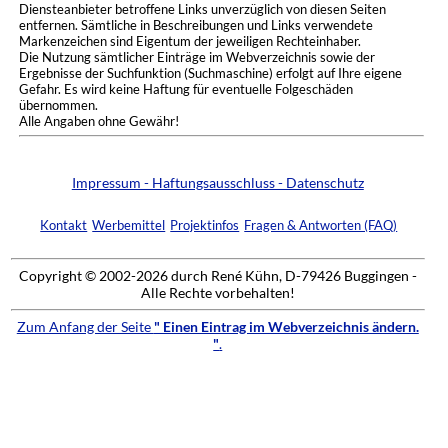
Diensteanbieter betroffene Links unverzüglich von diesen Seiten
entfernen. Sämtliche in Beschreibungen und Links verwendete
Markenzeichen sind Eigentum der jeweiligen Rechteinhaber.
Die Nutzung sämtlicher Einträge im Webverzeichnis sowie der
Ergebnisse der Suchfunktion (Suchmaschine) erfolgt auf Ihre eigene
Gefahr. Es wird keine Haftung für eventuelle Folgeschäden
übernommen.
Alle Angaben ohne Gewähr!
Impressum - Haftungsausschluss - Datenschutz
Kontakt
Werbemittel
Projektinfos
Fragen & Antworten (FAQ)
Copyright © 2002-2026 durch René Kühn, D-79426 Buggingen -
Alle Rechte vorbehalten!
Zum Anfang der Seite
" Einen Eintrag im Webverzeichnis ändern.
"
.