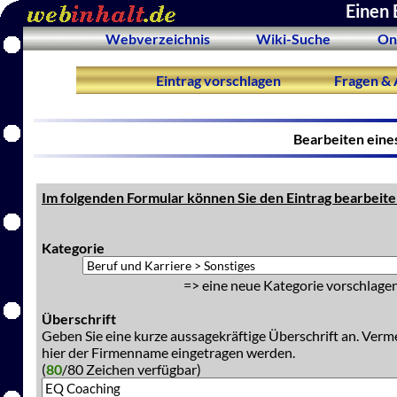
Einen 
Webverzeichnis
Wiki-Suche
On
Eintrag vorschlagen
Fragen & 
Bearbeiten eine
Im folgenden Formular können Sie den Eintrag bearbeite
Kategorie
=> eine neue Kategorie vorschlagen
Überschrift
Geben Sie eine kurze aussagekräftige Überschrift an. Verm
hier der Firmenname eingetragen werden.
(
80
/80 Zeichen verfügbar)