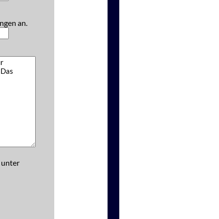
ngen an.
 unter