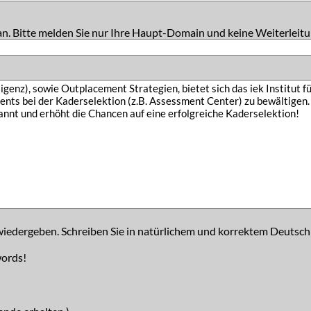
an. Bitte melden Sie nur Ihre Haupt-Domain und keine Weiterleitu
iedergeben. Schreiben Sie in natürlichem und korrektem Deutsch
words!