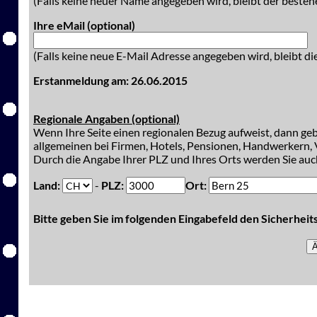
(Falls keine neuer Name angegeben wird, bleibt der besteh
Ihre eMail (optional)
(Falls keine neue E-Mail Adresse angegeben wird, bleibt di
Erstanmeldung am: 26.06.2015
Regionale Angaben (optional)
Wenn Ihre Seite einen regionalen Bezug aufweist, dann gebe
allgemeinen bei Firmen, Hotels, Pensionen, Handwerkern, V
Durch die Angabe Ihrer PLZ und Ihres Orts werden Sie auch
Land:
-
PLZ:
Ort:
Bitte geben Sie im folgenden Eingabefeld den Sicherhei