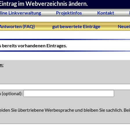
Eintrag im Webverzeichnis ändern.
line Linkverwaltung
Projektinfos
Kontakt
Antworten (FAQ)
gut bewertete Einträge
Neuei
s bereits vorhandenen Eintrages.
n:
 (optional):
eiden Sie übertriebene Werbesprache und bleiben Sie sachlich. Bei