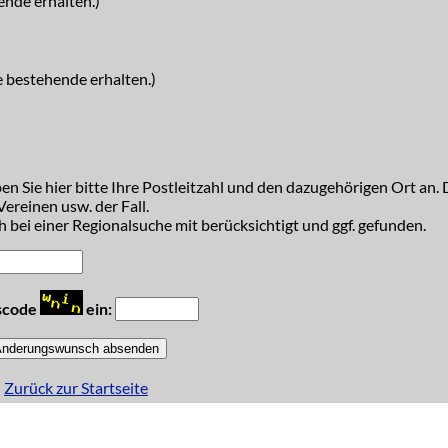
ende erhalten.)
e bestehende erhalten.)
n Sie hier bitte Ihre Postleitzahl und den dazugehörigen Ort an. D
ereinen usw. der Fall.
 bei einer Regionalsuche mit berücksichtigt und ggf. gefunden.
tscode
ein:
Zurück zur Startseite