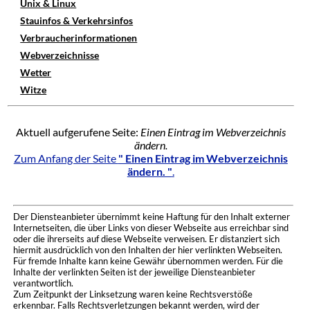
Unix & Linux
Stauinfos & Verkehrsinfos
Verbraucherinformationen
Webverzeichnisse
Wetter
Witze
Aktuell aufgerufene Seite:
Einen Eintrag im Webverzeichnis
ändern.
Zum Anfang der Seite
" Einen Eintrag im Webverzeichnis
ändern. "
.
Der Diensteanbieter übernimmt keine Haftung für den Inhalt externer
Internetseiten, die über Links von dieser Webseite aus erreichbar sind
oder die ihrerseits auf diese Webseite verweisen. Er distanziert sich
hiermit ausdrücklich von den Inhalten der hier verlinkten Webseiten.
Für fremde Inhalte kann keine Gewähr übernommen werden. Für die
Inhalte der verlinkten Seiten ist der jeweilige Diensteanbieter
verantwortlich.
Zum Zeitpunkt der Linksetzung waren keine Rechtsverstöße
erkennbar. Falls Rechtsverletzungen bekannt werden, wird der