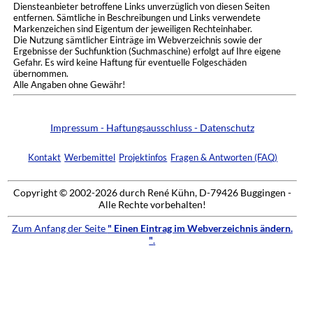
Diensteanbieter betroffene Links unverzüglich von diesen Seiten
entfernen. Sämtliche in Beschreibungen und Links verwendete
Markenzeichen sind Eigentum der jeweiligen Rechteinhaber.
Die Nutzung sämtlicher Einträge im Webverzeichnis sowie der
Ergebnisse der Suchfunktion (Suchmaschine) erfolgt auf Ihre eigene
Gefahr. Es wird keine Haftung für eventuelle Folgeschäden
übernommen.
Alle Angaben ohne Gewähr!
Impressum - Haftungsausschluss - Datenschutz
Kontakt
Werbemittel
Projektinfos
Fragen & Antworten (FAQ)
Copyright © 2002-2026 durch René Kühn, D-79426 Buggingen -
Alle Rechte vorbehalten!
Zum Anfang der Seite
" Einen Eintrag im Webverzeichnis ändern.
"
.