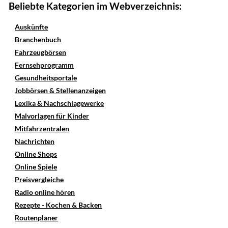
Beliebte Kategorien im Webverzeichnis:
Auskünfte
Branchenbuch
Fahrzeugbörsen
Fernsehprogramm
Gesundheitsportale
Jobbörsen & Stellenanzeigen
Lexika & Nachschlagewerke
Malvorlagen für Kinder
Mitfahrzentralen
Nachrichten
Online Shops
Online Spiele
Preisvergleiche
Radio online hören
Rezepte - Kochen & Backen
Routenplaner