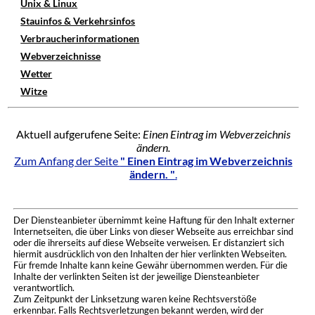
Unix & Linux
Stauinfos & Verkehrsinfos
Verbraucherinformationen
Webverzeichnisse
Wetter
Witze
Aktuell aufgerufene Seite:
Einen Eintrag im Webverzeichnis
ändern.
Zum Anfang der Seite
" Einen Eintrag im Webverzeichnis
ändern. "
.
Der Diensteanbieter übernimmt keine Haftung für den Inhalt externer
Internetseiten, die über Links von dieser Webseite aus erreichbar sind
oder die ihrerseits auf diese Webseite verweisen. Er distanziert sich
hiermit ausdrücklich von den Inhalten der hier verlinkten Webseiten.
Für fremde Inhalte kann keine Gewähr übernommen werden. Für die
Inhalte der verlinkten Seiten ist der jeweilige Diensteanbieter
verantwortlich.
Zum Zeitpunkt der Linksetzung waren keine Rechtsverstöße
erkennbar. Falls Rechtsverletzungen bekannt werden, wird der