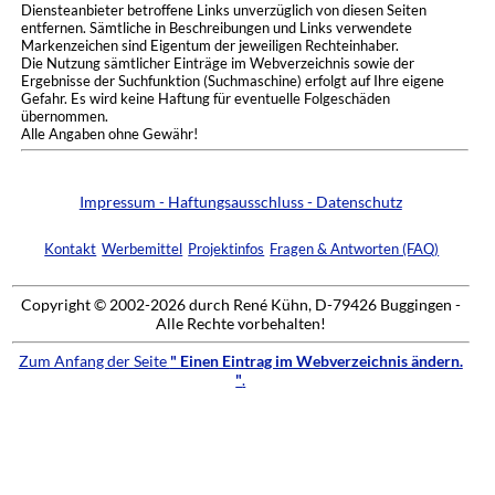
Diensteanbieter betroffene Links unverzüglich von diesen Seiten
entfernen. Sämtliche in Beschreibungen und Links verwendete
Markenzeichen sind Eigentum der jeweiligen Rechteinhaber.
Die Nutzung sämtlicher Einträge im Webverzeichnis sowie der
Ergebnisse der Suchfunktion (Suchmaschine) erfolgt auf Ihre eigene
Gefahr. Es wird keine Haftung für eventuelle Folgeschäden
übernommen.
Alle Angaben ohne Gewähr!
Impressum - Haftungsausschluss - Datenschutz
Kontakt
Werbemittel
Projektinfos
Fragen & Antworten (FAQ)
Copyright © 2002-2026 durch René Kühn, D-79426 Buggingen -
Alle Rechte vorbehalten!
Zum Anfang der Seite
" Einen Eintrag im Webverzeichnis ändern.
"
.