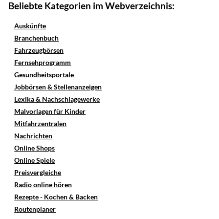
Beliebte Kategorien im Webverzeichnis:
Auskünfte
Branchenbuch
Fahrzeugbörsen
Fernsehprogramm
Gesundheitsportale
Jobbörsen & Stellenanzeigen
Lexika & Nachschlagewerke
Malvorlagen für Kinder
Mitfahrzentralen
Nachrichten
Online Shops
Online Spiele
Preisvergleiche
Radio online hören
Rezepte - Kochen & Backen
Routenplaner