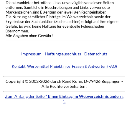
Diensteanbieter betroffene Links unverzüglich von diesen Seiten
entfernen. Sämtliche in Beschreibungen und Links verwendete
Markenzeichen sind Eigentum der jeweiligen Rechteinhaber.
Die Nutzung sämtlicher Einträge im Webverzeichnis sowie der
Ergebnisse der Suchfunktion (Suchmaschine) erfolgt auf Ihre eigene
Gefahr. Es wird keine Haftung für eventuelle Folgeschäden
übernommen.
Alle Angaben ohne Gewähr!
Impressum - Haftungsausschluss - Datenschutz
Kontakt
Werbemittel
Projektinfos
Fragen & Antworten (FAQ)
Copyright © 2002-2026 durch René Kühn, D-79426 Buggingen -
Alle Rechte vorbehalten!
Zum Anfang der Seite
" Einen Eintrag im Webverzeichnis ändern.
"
.