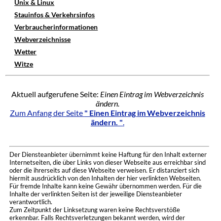
Unix & Linux
Stauinfos & Verkehrsinfos
Verbraucherinformationen
Webverzeichnisse
Wetter
Witze
Aktuell aufgerufene Seite:
Einen Eintrag im Webverzeichnis
ändern.
Zum Anfang der Seite
" Einen Eintrag im Webverzeichnis
ändern. "
.
Der Diensteanbieter übernimmt keine Haftung für den Inhalt externer
Internetseiten, die über Links von dieser Webseite aus erreichbar sind
oder die ihrerseits auf diese Webseite verweisen. Er distanziert sich
hiermit ausdrücklich von den Inhalten der hier verlinkten Webseiten.
Für fremde Inhalte kann keine Gewähr übernommen werden. Für die
Inhalte der verlinkten Seiten ist der jeweilige Diensteanbieter
verantwortlich.
Zum Zeitpunkt der Linksetzung waren keine Rechtsverstöße
erkennbar. Falls Rechtsverletzungen bekannt werden, wird der