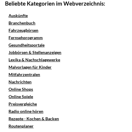
Beliebte Kategorien im Webverzeichnis:
Auskünfte
Branchenbuch
Fahrzeugbörsen
Fernsehprogramm
Gesundheitsportale
Jobbörsen & Stellenanzeigen
Lexika & Nachschlagewerke
Malvorlagen für Kinder
Mitfahrzentralen
Nachrichten
Online Shops
Online Spiele
Preisvergleiche
Radio online hören
Rezepte - Kochen & Backen
Routenplaner