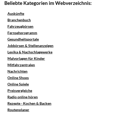
Beliebte Kategorien im Webverzeichnis:
Auskünfte
Branchenbuch
Fahrzeugbörsen
Fernsehprogramm
Gesundheitsportale
Jobbörsen & Stellenanzeigen
Lexika & Nachschlagewerke
Malvorlagen für Kinder
Mitfahrzentralen
Nachrichten
Online Shops
Online Spiele
Preisvergleiche
Radio online hören
Rezepte - Kochen & Backen
Routenplaner