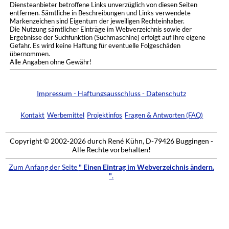
Diensteanbieter betroffene Links unverzüglich von diesen Seiten
entfernen. Sämtliche in Beschreibungen und Links verwendete
Markenzeichen sind Eigentum der jeweiligen Rechteinhaber.
Die Nutzung sämtlicher Einträge im Webverzeichnis sowie der
Ergebnisse der Suchfunktion (Suchmaschine) erfolgt auf Ihre eigene
Gefahr. Es wird keine Haftung für eventuelle Folgeschäden
übernommen.
Alle Angaben ohne Gewähr!
Impressum - Haftungsausschluss - Datenschutz
Kontakt
Werbemittel
Projektinfos
Fragen & Antworten (FAQ)
Copyright © 2002-2026 durch René Kühn, D-79426 Buggingen -
Alle Rechte vorbehalten!
Zum Anfang der Seite
" Einen Eintrag im Webverzeichnis ändern.
"
.