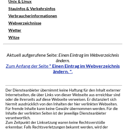
Unix & Linux
Stauinfos & Verkehrsinfos
Verbraucherinformationen
Webverzeichnisse
Wetter
Witze
Aktuell aufgerufene Seite:
Einen Eintrag im Webverzeichnis
ändern.
Zum Anfang der Seite
" Einen Eintrag im Webverzeichnis
ändern. "
.
Der Diensteanbieter übernimmt keine Haftung für den Inhalt externer
Internetseiten, die über Links von dieser Webseite aus erreichbar sind
oder die ihrerseits auf diese Webseite verweisen. Er distanziert sich
hiermit ausdrücklich von den Inhalten der hier verlinkten Webseiten.
Für fremde Inhalte kann keine Gewähr übernommen werden. Für die
Inhalte der verlinkten Seiten ist der jeweilige Diensteanbieter
verantwortlich.
Zum Zeitpunkt der Linksetzung waren keine Rechtsverstöße
erkennbar. Falls Rechtsverletzungen bekannt werden, wird der