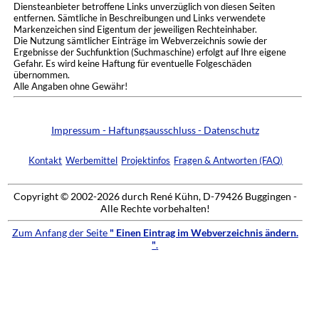
Diensteanbieter betroffene Links unverzüglich von diesen Seiten
entfernen. Sämtliche in Beschreibungen und Links verwendete
Markenzeichen sind Eigentum der jeweiligen Rechteinhaber.
Die Nutzung sämtlicher Einträge im Webverzeichnis sowie der
Ergebnisse der Suchfunktion (Suchmaschine) erfolgt auf Ihre eigene
Gefahr. Es wird keine Haftung für eventuelle Folgeschäden
übernommen.
Alle Angaben ohne Gewähr!
Impressum - Haftungsausschluss - Datenschutz
Kontakt
Werbemittel
Projektinfos
Fragen & Antworten (FAQ)
Copyright © 2002-2026 durch René Kühn, D-79426 Buggingen -
Alle Rechte vorbehalten!
Zum Anfang der Seite
" Einen Eintrag im Webverzeichnis ändern.
"
.