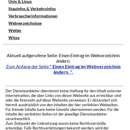
Unix & Linux
Stauinfos & Verkehrsinfos
Verbraucherinformationen
Webverzeichnisse
Wetter
Witze
Aktuell aufgerufene Seite:
Einen Eintrag im Webverzeichnis
ändern.
Zum Anfang der Seite
" Einen Eintrag im Webverzeichnis
ändern. "
.
Der Diensteanbieter übernimmt keine Haftung für den Inhalt externer
Internetseiten, die über Links von dieser Webseite aus erreichbar sind
oder die ihrerseits auf diese Webseite verweisen. Er distanziert sich
hiermit ausdrücklich von den Inhalten der hier verlinkten Webseiten.
Für fremde Inhalte kann keine Gewähr übernommen werden. Für die
Inhalte der verlinkten Seiten ist der jeweilige Diensteanbieter
verantwortlich.
Zum Zeitpunkt der Linksetzung waren keine Rechtsverstöße
erkennbar. Falls Rechtsverletzungen bekannt werden, wird der