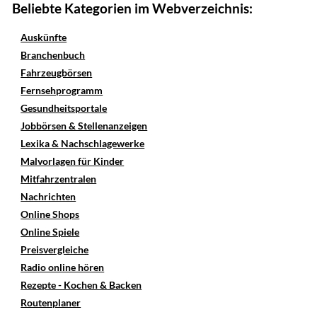
Beliebte Kategorien im Webverzeichnis:
Auskünfte
Branchenbuch
Fahrzeugbörsen
Fernsehprogramm
Gesundheitsportale
Jobbörsen & Stellenanzeigen
Lexika & Nachschlagewerke
Malvorlagen für Kinder
Mitfahrzentralen
Nachrichten
Online Shops
Online Spiele
Preisvergleiche
Radio online hören
Rezepte - Kochen & Backen
Routenplaner