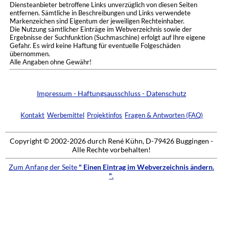
Diensteanbieter betroffene Links unverzüglich von diesen Seiten
entfernen. Sämtliche in Beschreibungen und Links verwendete
Markenzeichen sind Eigentum der jeweiligen Rechteinhaber.
Die Nutzung sämtlicher Einträge im Webverzeichnis sowie der
Ergebnisse der Suchfunktion (Suchmaschine) erfolgt auf Ihre eigene
Gefahr. Es wird keine Haftung für eventuelle Folgeschäden
übernommen.
Alle Angaben ohne Gewähr!
Impressum - Haftungsausschluss - Datenschutz
Kontakt
Werbemittel
Projektinfos
Fragen & Antworten (FAQ)
Copyright © 2002-2026 durch René Kühn, D-79426 Buggingen -
Alle Rechte vorbehalten!
Zum Anfang der Seite
" Einen Eintrag im Webverzeichnis ändern.
"
.