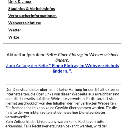
Unix & Linux
Stauinfos & Verkehrsinfos
Verbraucherinformationen
Webverzeichnisse
Wetter
Witze
Aktuell aufgerufene Seite:
Einen Eintrag im Webverzeichnis
ändern.
Zum Anfang der Seite
" Einen Eintrag im Webverzeichnis
ändern. "
.
Der Diensteanbieter übernimmt keine Haftung für den Inhalt externer
Internetseiten, die über Links von dieser Webseite aus erreichbar sind
oder die ihrerseits auf diese Webseite verweisen. Er distanziert sich
hiermit ausdrücklich von den Inhalten der hier verlinkten Webseiten.
Für fremde Inhalte kann keine Gewähr übernommen werden. Für die
Inhalte der verlinkten Seiten ist der jeweilige Diensteanbieter
verantwortlich.
Zum Zeitpunkt der Linksetzung waren keine Rechtsverstöße
erkennbar. Falls Rechtsverletzungen bekannt werden, wird der