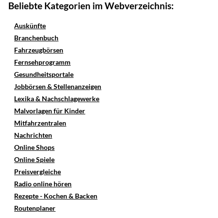
Beliebte Kategorien im Webverzeichnis:
Auskünfte
Branchenbuch
Fahrzeugbörsen
Fernsehprogramm
Gesundheitsportale
Jobbörsen & Stellenanzeigen
Lexika & Nachschlagewerke
Malvorlagen für Kinder
Mitfahrzentralen
Nachrichten
Online Shops
Online Spiele
Preisvergleiche
Radio online hören
Rezepte - Kochen & Backen
Routenplaner