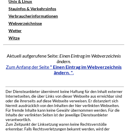
Unix & Linux
Stauinfos & Verkehrsinfos
Verbraucherinformationen
Webverzeichnisse
Wetter
Witze
Aktuell aufgerufene Seite:
Einen Eintrag im Webverzeichnis
ändern.
Zum Anfang der Seite
" Einen Eintrag im Webverzeichnis
ändern. "
.
Der Diensteanbieter übernimmt keine Haftung für den Inhalt externer
Internetseiten, die über Links von dieser Webseite aus erreichbar sind
oder die ihrerseits auf diese Webseite verweisen. Er distanziert sich
hiermit ausdrücklich von den Inhalten der hier verlinkten Webseiten.
Für fremde Inhalte kann keine Gewähr übernommen werden. Für die
Inhalte der verlinkten Seiten ist der jeweilige Diensteanbieter
verantwortlich.
Zum Zeitpunkt der Linksetzung waren keine Rechtsverstöße
erkennbar. Falls Rechtsverletzungen bekannt werden, wird der