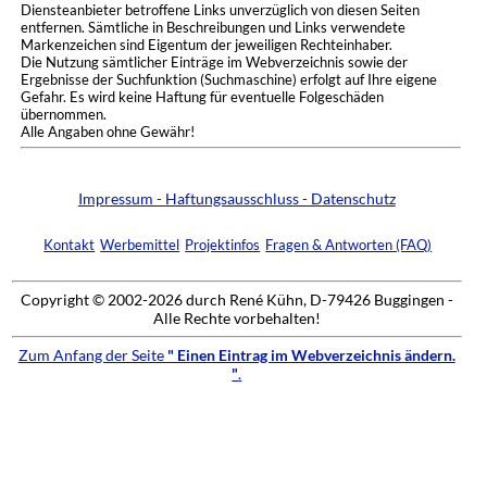
Diensteanbieter betroffene Links unverzüglich von diesen Seiten
entfernen. Sämtliche in Beschreibungen und Links verwendete
Markenzeichen sind Eigentum der jeweiligen Rechteinhaber.
Die Nutzung sämtlicher Einträge im Webverzeichnis sowie der
Ergebnisse der Suchfunktion (Suchmaschine) erfolgt auf Ihre eigene
Gefahr. Es wird keine Haftung für eventuelle Folgeschäden
übernommen.
Alle Angaben ohne Gewähr!
Impressum - Haftungsausschluss - Datenschutz
Kontakt
Werbemittel
Projektinfos
Fragen & Antworten (FAQ)
Copyright © 2002-2026 durch René Kühn, D-79426 Buggingen -
Alle Rechte vorbehalten!
Zum Anfang der Seite
" Einen Eintrag im Webverzeichnis ändern.
"
.