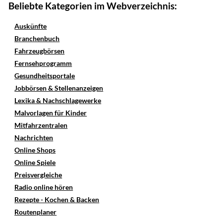
Beliebte Kategorien im Webverzeichnis:
Auskünfte
Branchenbuch
Fahrzeugbörsen
Fernsehprogramm
Gesundheitsportale
Jobbörsen & Stellenanzeigen
Lexika & Nachschlagewerke
Malvorlagen für Kinder
Mitfahrzentralen
Nachrichten
Online Shops
Online Spiele
Preisvergleiche
Radio online hören
Rezepte - Kochen & Backen
Routenplaner