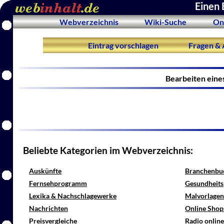
Einen 
Webverzeichnis
Wiki-Suche
On
Eintrag vorschlagen
Fragen & 
Bearbeiten eine
Beliebte Kategorien im Webverzeichnis:
Auskünfte
Branchenbu
Fernsehprogramm
Gesundheits
Lexika & Nachschlagewerke
Malvorlagen
Nachrichten
Online Shop
Preisvergleiche
Radio onlin