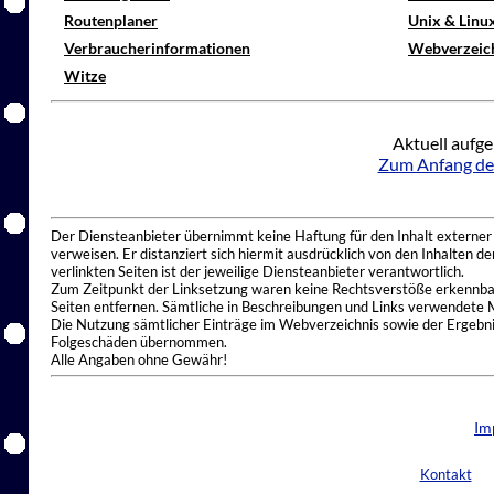
Routenplaner
Unix & Linu
Verbraucherinformationen
Webverzeic
Witze
Aktuell aufge
Zum Anfang de
Der Diensteanbieter übernimmt keine Haftung für den Inhalt externer I
verweisen. Er distanziert sich hiermit ausdrücklich von den Inhalten 
verlinkten Seiten ist der jeweilige Diensteanbieter verantwortlich.
Zum Zeitpunkt der Linksetzung waren keine Rechtsverstöße erkennbar.
Seiten entfernen. Sämtliche in Beschreibungen und Links verwendete 
Die Nutzung sämtlicher Einträge im Webverzeichnis sowie der Ergebnis
Folgeschäden übernommen.
Alle Angaben ohne Gewähr!
Im
Kontakt