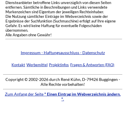
Diensteanbieter betroffene Links unverzüglich von diesen Seiten
entfernen. Sämtliche in Beschreibungen und Links verwendete
Markenzeichen sind Eigentum der jeweiligen Rechteinhaber.
Die Nutzung sämtlicher Einträge im Webverzeichnis sowie der
Ergebnisse der Suchfunktion (Suchmaschine) erfolgt auf Ihre eigene
Gefahr. Es wird keine Haftung für eventuelle Folgeschäden
übernommen.
Alle Angaben ohne Gewähr!
Impressum - Haftungsausschluss - Datenschutz
Kontakt
Werbemittel
Projektinfos
Fragen & Antworten (FAQ)
Copyright © 2002-2026 durch René Kühn, D-79426 Buggingen -
Alle Rechte vorbehalten!
Zum Anfang der Seite
" Einen Eintrag im Webverzeichnis ändern.
"
.