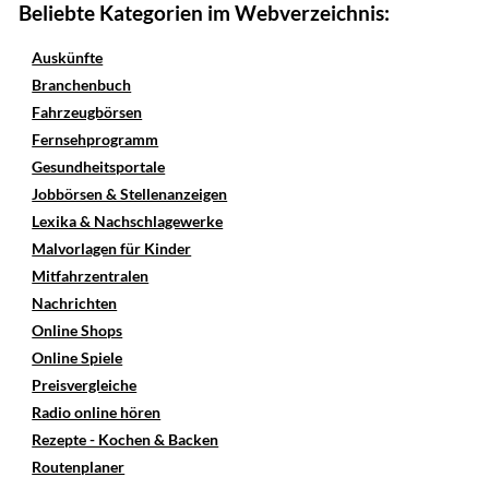
Beliebte Kategorien im Webverzeichnis:
Auskünfte
Branchenbuch
Fahrzeugbörsen
Fernsehprogramm
Gesundheitsportale
Jobbörsen & Stellenanzeigen
Lexika & Nachschlagewerke
Malvorlagen für Kinder
Mitfahrzentralen
Nachrichten
Online Shops
Online Spiele
Preisvergleiche
Radio online hören
Rezepte - Kochen & Backen
Routenplaner