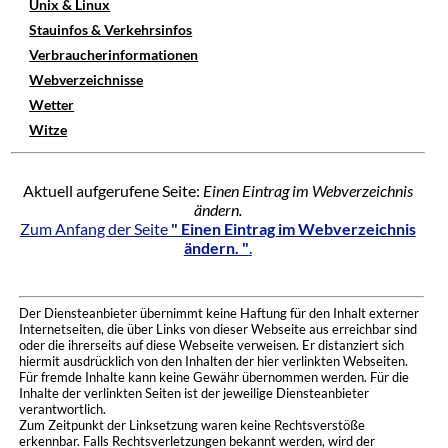
Unix & Linux
Stauinfos & Verkehrsinfos
Verbraucherinformationen
Webverzeichnisse
Wetter
Witze
Aktuell aufgerufene Seite:
Einen Eintrag im Webverzeichnis
ändern.
Zum Anfang der Seite
" Einen Eintrag im Webverzeichnis
ändern. "
.
Der Diensteanbieter übernimmt keine Haftung für den Inhalt externer
Internetseiten, die über Links von dieser Webseite aus erreichbar sind
oder die ihrerseits auf diese Webseite verweisen. Er distanziert sich
hiermit ausdrücklich von den Inhalten der hier verlinkten Webseiten.
Für fremde Inhalte kann keine Gewähr übernommen werden. Für die
Inhalte der verlinkten Seiten ist der jeweilige Diensteanbieter
verantwortlich.
Zum Zeitpunkt der Linksetzung waren keine Rechtsverstöße
erkennbar. Falls Rechtsverletzungen bekannt werden, wird der