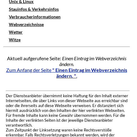
Unix & Linux
Stauinfos & Verkehrsinfos
Verbraucherinformationen
Webverzeichnisse
Wetter
Witze
Aktuell aufgerufene Seite:
Einen Eintrag im Webverzeichnis
ändern.
Zum Anfang der Seite
" Einen Eintrag im Webverzeichnis
ändern. "
.
Der Diensteanbieter übernimmt keine Haftung für den Inhalt externer
Internetseiten, die über Links von dieser Webseite aus erreichbar sind
oder die ihrerseits auf diese Webseite verweisen. Er distanziert sich
hiermit ausdrücklich von den Inhalten der hier verlinkten Webseiten.
Für fremde Inhalte kann keine Gewähr übernommen werden. Für die
Inhalte der verlinkten Seiten ist der jeweilige Diensteanbieter
verantwortlich.
Zum Zeitpunkt der Linksetzung waren keine Rechtsverstöße
erkennbar. Falls Rechtsverletzungen bekannt werden, wird der