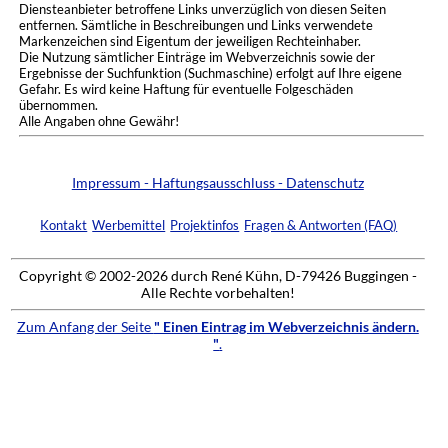
Diensteanbieter betroffene Links unverzüglich von diesen Seiten
entfernen. Sämtliche in Beschreibungen und Links verwendete
Markenzeichen sind Eigentum der jeweiligen Rechteinhaber.
Die Nutzung sämtlicher Einträge im Webverzeichnis sowie der
Ergebnisse der Suchfunktion (Suchmaschine) erfolgt auf Ihre eigene
Gefahr. Es wird keine Haftung für eventuelle Folgeschäden
übernommen.
Alle Angaben ohne Gewähr!
Impressum - Haftungsausschluss - Datenschutz
Kontakt
Werbemittel
Projektinfos
Fragen & Antworten (FAQ)
Copyright © 2002-2026 durch René Kühn, D-79426 Buggingen -
Alle Rechte vorbehalten!
Zum Anfang der Seite
" Einen Eintrag im Webverzeichnis ändern.
"
.