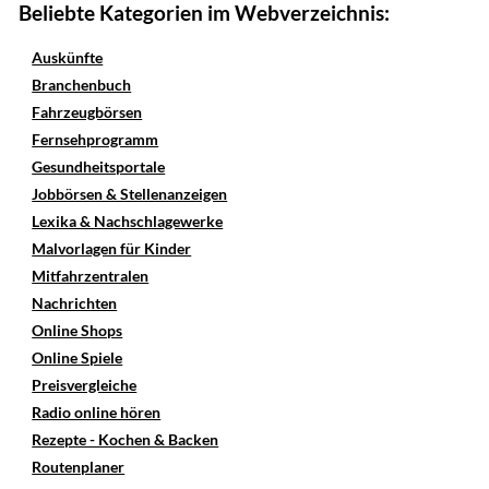
Beliebte Kategorien im Webverzeichnis:
Auskünfte
Branchenbuch
Fahrzeugbörsen
Fernsehprogramm
Gesundheitsportale
Jobbörsen & Stellenanzeigen
Lexika & Nachschlagewerke
Malvorlagen für Kinder
Mitfahrzentralen
Nachrichten
Online Shops
Online Spiele
Preisvergleiche
Radio online hören
Rezepte - Kochen & Backen
Routenplaner