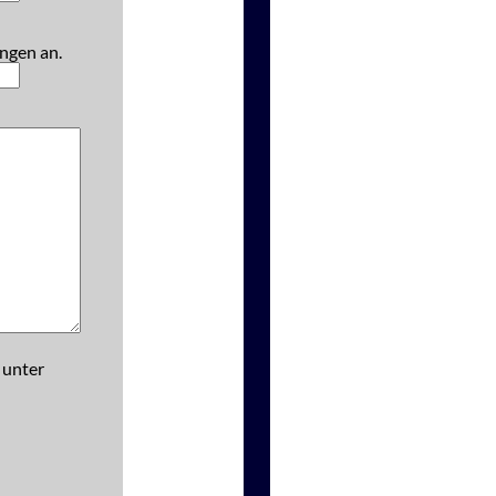
ngen an.
 unter