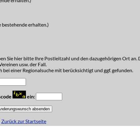
ende erhalten.)
e bestehende erhalten.)
n Sie hier bitte Ihre Postleitzahl und den dazugehörigen Ort an. D
ereinen usw. der Fall.
 bei einer Regionalsuche mit berücksichtigt und ggf. gefunden.
tscode
ein:
Zurück zur Startseite