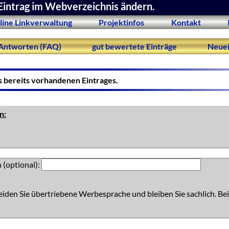
Eintrag im Webverzeichnis ändern.
line Linkverwaltung
Projektinfos
Kontakt
Antworten (FAQ)
gut bewertete Einträge
Neuei
s bereits vorhandenen Eintrages.
n:
 (optional):
eiden Sie übertriebene Werbesprache und bleiben Sie sachlich. Bei