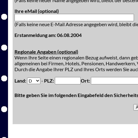
(Falls keine neuer Name angegeben wird, bleibt der besteh
Ihre eMail (optional)
(Falls keine neue E-Mail Adresse angegeben wird, bleibt di
Erstanmeldung am: 06.08.2004
Regionale Angaben (optional)
Wenn Ihre Seite einen regionalen Bezug aufweist, dann gebe
allgemeinen bei Firmen, Hotels, Pensionen, Handwerkern, V
Durch die Angabe Ihrer PLZ und Ihres Orts werden Sie auch
Land:
-
PLZ:
Ort:
Bitte geben Sie im folgenden Eingabefeld den Sicherhei