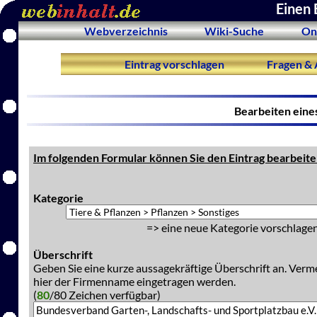
Einen 
Webverzeichnis
Wiki-Suche
On
Eintrag vorschlagen
Fragen & 
Bearbeiten eine
Im folgenden Formular können Sie den Eintrag bearbeite
Kategorie
=> eine neue Kategorie vorschlagen
Überschrift
Geben Sie eine kurze aussagekräftige Überschrift an. Verm
hier der Firmenname eingetragen werden.
(
80
/80 Zeichen verfügbar)