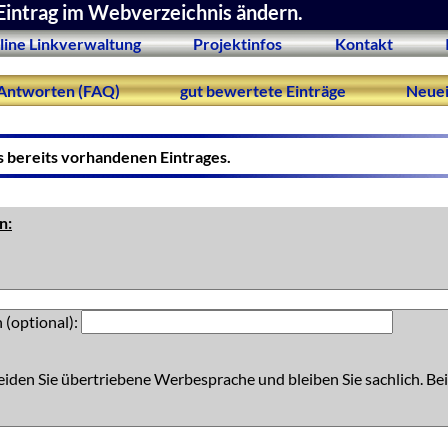
Eintrag im Webverzeichnis ändern.
line Linkverwaltung
Projektinfos
Kontakt
Antworten (FAQ)
gut bewertete Einträge
Neuei
s bereits vorhandenen Eintrages.
n:
 (optional):
eiden Sie übertriebene Werbesprache und bleiben Sie sachlich. Bei