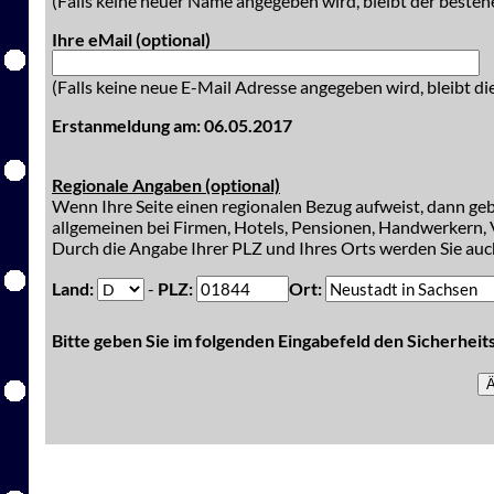
(Falls keine neuer Name angegeben wird, bleibt der besteh
Ihre eMail (optional)
(Falls keine neue E-Mail Adresse angegeben wird, bleibt di
Erstanmeldung am: 06.05.2017
Regionale Angaben (optional)
Wenn Ihre Seite einen regionalen Bezug aufweist, dann gebe
allgemeinen bei Firmen, Hotels, Pensionen, Handwerkern, V
Durch die Angabe Ihrer PLZ und Ihres Orts werden Sie auch
Land:
-
PLZ:
Ort:
Bitte geben Sie im folgenden Eingabefeld den Sicherhei