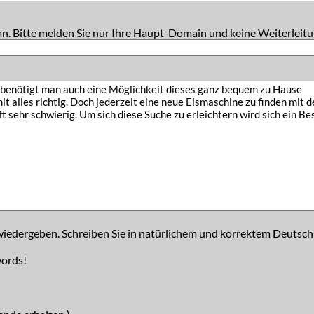
an. Bitte melden Sie nur Ihre Haupt-Domain und keine Weiterleitu
iedergeben. Schreiben Sie in natürlichem und korrektem Deutsch
words!