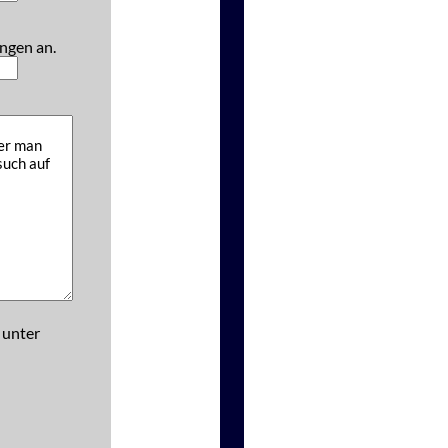
ngen an.
 unter