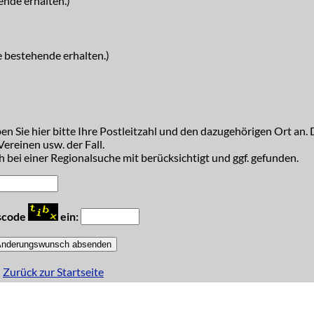
ende erhalten.)
e bestehende erhalten.)
n Sie hier bitte Ihre Postleitzahl und den dazugehörigen Ort an. D
ereinen usw. der Fall.
 bei einer Regionalsuche mit berücksichtigt und ggf. gefunden.
tscode
ein:
Zurück zur Startseite