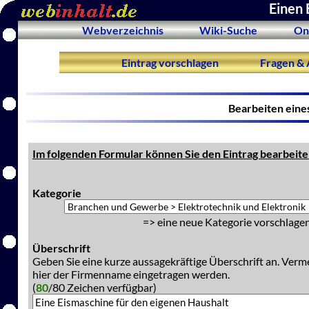
Einen 
Webverzeichnis
Wiki-Suche
On
Eintrag vorschlagen
Fragen & 
Bearbeiten eine
Im folgenden Formular können Sie den Eintrag bearbeite
Kategorie
=> eine neue Kategorie vorschlagen
Überschrift
Geben Sie eine kurze aussagekräftige Überschrift an. Verm
hier der Firmenname eingetragen werden.
(
80
/80 Zeichen verfügbar)