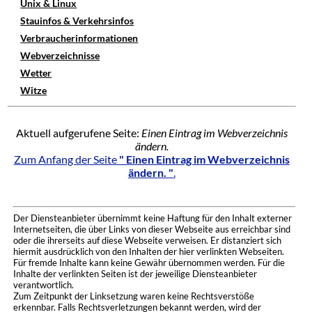
Unix & Linux
Stauinfos & Verkehrsinfos
Verbraucherinformationen
Webverzeichnisse
Wetter
Witze
Aktuell aufgerufene Seite:
Einen Eintrag im Webverzeichnis
ändern.
Zum Anfang der Seite
" Einen Eintrag im Webverzeichnis
ändern. "
.
Der Diensteanbieter übernimmt keine Haftung für den Inhalt externer
Internetseiten, die über Links von dieser Webseite aus erreichbar sind
oder die ihrerseits auf diese Webseite verweisen. Er distanziert sich
hiermit ausdrücklich von den Inhalten der hier verlinkten Webseiten.
Für fremde Inhalte kann keine Gewähr übernommen werden. Für die
Inhalte der verlinkten Seiten ist der jeweilige Diensteanbieter
verantwortlich.
Zum Zeitpunkt der Linksetzung waren keine Rechtsverstöße
erkennbar. Falls Rechtsverletzungen bekannt werden, wird der