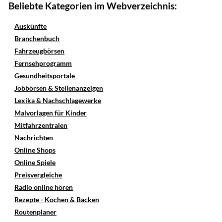
Beliebte Kategorien im Webverzeichnis:
Auskünfte
Branchenbuch
Fahrzeugbörsen
Fernsehprogramm
Gesundheitsportale
Jobbörsen & Stellenanzeigen
Lexika & Nachschlagewerke
Malvorlagen für Kinder
Mitfahrzentralen
Nachrichten
Online Shops
Online Spiele
Preisvergleiche
Radio online hören
Rezepte - Kochen & Backen
Routenplaner