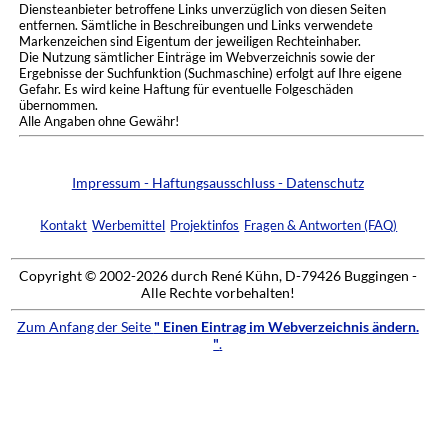
Diensteanbieter betroffene Links unverzüglich von diesen Seiten
entfernen. Sämtliche in Beschreibungen und Links verwendete
Markenzeichen sind Eigentum der jeweiligen Rechteinhaber.
Die Nutzung sämtlicher Einträge im Webverzeichnis sowie der
Ergebnisse der Suchfunktion (Suchmaschine) erfolgt auf Ihre eigene
Gefahr. Es wird keine Haftung für eventuelle Folgeschäden
übernommen.
Alle Angaben ohne Gewähr!
Impressum - Haftungsausschluss - Datenschutz
Kontakt
Werbemittel
Projektinfos
Fragen & Antworten (FAQ)
Copyright © 2002-2026 durch René Kühn, D-79426 Buggingen -
Alle Rechte vorbehalten!
Zum Anfang der Seite
" Einen Eintrag im Webverzeichnis ändern.
"
.