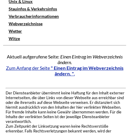
Unix & Linux
Stauinfos & Verkehrsinfos
Verbraucherinformationen
Webverzeichnisse
Wetter
Witze
Aktuell aufgerufene Seite:
Einen Eintrag im Webverzeichnis
ändern.
Zum Anfang der Seite
" Einen Eintrag im Webverzeichnis
ändern. "
.
Der Diensteanbieter übernimmt keine Haftung für den Inhalt externer
Internetseiten, die über Links von dieser Webseite aus erreichbar sind
oder die ihrerseits auf diese Webseite verweisen. Er distanziert sich
hiermit ausdrücklich von den Inhalten der hier verlinkten Webseiten.
Für fremde Inhalte kann keine Gewähr übernommen werden. Für die
Inhalte der verlinkten Seiten ist der jeweilige Diensteanbieter
verantwortlich.
Zum Zeitpunkt der Linksetzung waren keine Rechtsverstöße
erkennbar. Falls Rechtsverletzungen bekannt werden, wird der