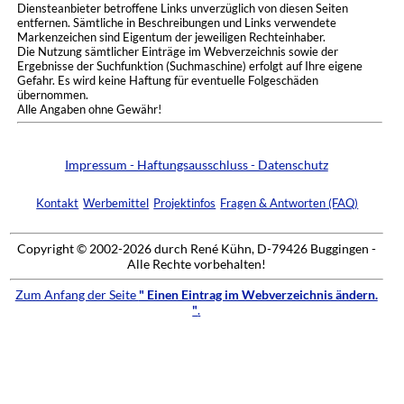
Diensteanbieter betroffene Links unverzüglich von diesen Seiten
entfernen. Sämtliche in Beschreibungen und Links verwendete
Markenzeichen sind Eigentum der jeweiligen Rechteinhaber.
Die Nutzung sämtlicher Einträge im Webverzeichnis sowie der
Ergebnisse der Suchfunktion (Suchmaschine) erfolgt auf Ihre eigene
Gefahr. Es wird keine Haftung für eventuelle Folgeschäden
übernommen.
Alle Angaben ohne Gewähr!
Impressum - Haftungsausschluss - Datenschutz
Kontakt
Werbemittel
Projektinfos
Fragen & Antworten (FAQ)
Copyright © 2002-2026 durch René Kühn, D-79426 Buggingen -
Alle Rechte vorbehalten!
Zum Anfang der Seite
" Einen Eintrag im Webverzeichnis ändern.
"
.