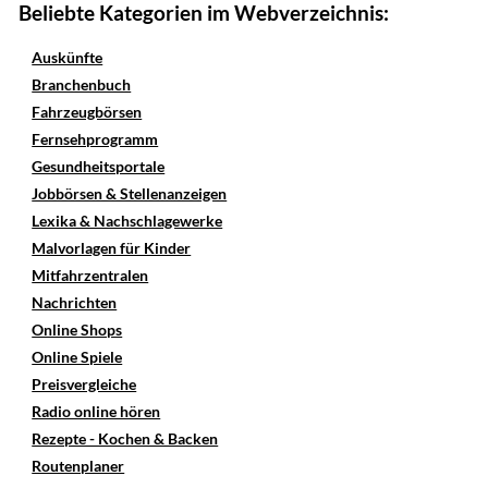
Beliebte Kategorien im Webverzeichnis:
Auskünfte
Branchenbuch
Fahrzeugbörsen
Fernsehprogramm
Gesundheitsportale
Jobbörsen & Stellenanzeigen
Lexika & Nachschlagewerke
Malvorlagen für Kinder
Mitfahrzentralen
Nachrichten
Online Shops
Online Spiele
Preisvergleiche
Radio online hören
Rezepte - Kochen & Backen
Routenplaner