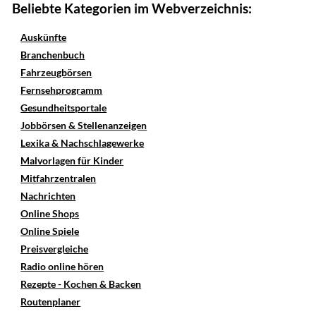
Beliebte Kategorien im Webverzeichnis:
Auskünfte
Branchenbuch
Fahrzeugbörsen
Fernsehprogramm
Gesundheitsportale
Jobbörsen & Stellenanzeigen
Lexika & Nachschlagewerke
Malvorlagen für Kinder
Mitfahrzentralen
Nachrichten
Online Shops
Online Spiele
Preisvergleiche
Radio online hören
Rezepte - Kochen & Backen
Routenplaner