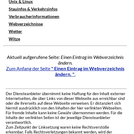
Unix & Linux
Stauinfos & Verkehrsinfos
Verbraucherinformationen
Webverzeichnisse
Wetter
Witze
Aktuell aufgerufene Seite:
Einen Eintrag im Webverzeichnis
ändern.
Zum Anfang der Seite
" Einen Eintrag im Webverzeichnis
ändern. "
.
Der Diensteanbieter übernimmt keine Haftung für den Inhalt externer
Internetseiten, die über Links von dieser Webseite aus erreichbar sind
oder die ihrerseits auf diese Webseite verweisen. Er distanziert sich
hiermit ausdrücklich von den Inhalten der hier verlinkten Webseiten.
Für fremde Inhalte kann keine Gewähr übernommen werden. Für die
Inhalte der verlinkten Seiten ist der jeweilige Diensteanbieter
verantwortlich.
Zum Zeitpunkt der Linksetzung waren keine Rechtsverstöße
erkennbar. Falls Rechtsverletzungen bekannt werden, wird der