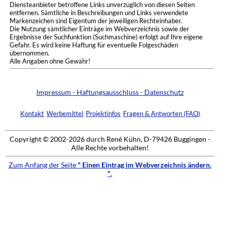
Diensteanbieter betroffene Links unverzüglich von diesen Seiten
entfernen. Sämtliche in Beschreibungen und Links verwendete
Markenzeichen sind Eigentum der jeweiligen Rechteinhaber.
Die Nutzung sämtlicher Einträge im Webverzeichnis sowie der
Ergebnisse der Suchfunktion (Suchmaschine) erfolgt auf Ihre eigene
Gefahr. Es wird keine Haftung für eventuelle Folgeschäden
übernommen.
Alle Angaben ohne Gewähr!
Impressum - Haftungsausschluss - Datenschutz
Kontakt
Werbemittel
Projektinfos
Fragen & Antworten (FAQ)
Copyright © 2002-2026 durch René Kühn, D-79426 Buggingen -
Alle Rechte vorbehalten!
Zum Anfang der Seite
" Einen Eintrag im Webverzeichnis ändern.
"
.