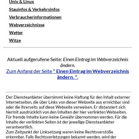
Unix & Linux
Stauinfos & Verkehrsinfos
Verbraucherinformationen
Webverzeichnisse
Wetter
Witze
Aktuell aufgerufene Seite:
Einen Eintrag im Webverzeichnis
ändern.
Zum Anfang der Seite
" Einen Eintrag im Webverzeichnis
ändern. "
.
Der Diensteanbieter übernimmt keine Haftung für den Inhalt externer
Internetseiten, die über Links von dieser Webseite aus erreichbar sind
oder die ihrerseits auf diese Webseite verweisen. Er distanziert sich
hiermit ausdrücklich von den Inhalten der hier verlinkten Webseiten.
Für fremde Inhalte kann keine Gewähr übernommen werden. Für die
Inhalte der verlinkten Seiten ist der jeweilige Diensteanbieter
verantwortlich.
Zum Zeitpunkt der Linksetzung waren keine Rechtsverstöße
erkennbar. Falls Rechtsverletzungen bekannt werden, wird der