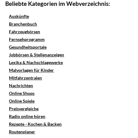
Beliebte Kategorien im Webverzeichnis:
Auskünfte
Branchenbuch
Fahrzeugbörsen
Fernsehprogramm
Gesundheitsportale
Jobbörsen & Stellenanzeigen
Lexika & Nachschlagewerke
Malvorlagen für Kinder
Mitfahrzentralen
Nachrichten
Online Shops
Online Spiele
Preisvergleiche
Radio online hören
Rezepte - Kochen & Backen
Routenplaner