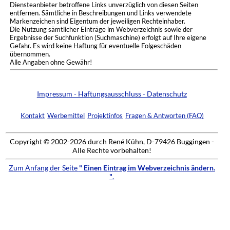
Diensteanbieter betroffene Links unverzüglich von diesen Seiten
entfernen. Sämtliche in Beschreibungen und Links verwendete
Markenzeichen sind Eigentum der jeweiligen Rechteinhaber.
Die Nutzung sämtlicher Einträge im Webverzeichnis sowie der
Ergebnisse der Suchfunktion (Suchmaschine) erfolgt auf Ihre eigene
Gefahr. Es wird keine Haftung für eventuelle Folgeschäden
übernommen.
Alle Angaben ohne Gewähr!
Impressum - Haftungsausschluss - Datenschutz
Kontakt
Werbemittel
Projektinfos
Fragen & Antworten (FAQ)
Copyright © 2002-2026 durch René Kühn, D-79426 Buggingen -
Alle Rechte vorbehalten!
Zum Anfang der Seite
" Einen Eintrag im Webverzeichnis ändern.
"
.