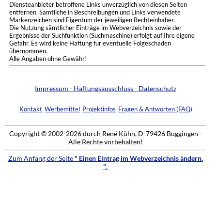
Diensteanbieter betroffene Links unverzüglich von diesen Seiten
entfernen. Sämtliche in Beschreibungen und Links verwendete
Markenzeichen sind Eigentum der jeweiligen Rechteinhaber.
Die Nutzung sämtlicher Einträge im Webverzeichnis sowie der
Ergebnisse der Suchfunktion (Suchmaschine) erfolgt auf Ihre eigene
Gefahr. Es wird keine Haftung für eventuelle Folgeschäden
übernommen.
Alle Angaben ohne Gewähr!
Impressum - Haftungsausschluss - Datenschutz
Kontakt
Werbemittel
Projektinfos
Fragen & Antworten (FAQ)
Copyright © 2002-2026 durch René Kühn, D-79426 Buggingen -
Alle Rechte vorbehalten!
Zum Anfang der Seite
" Einen Eintrag im Webverzeichnis ändern.
"
.