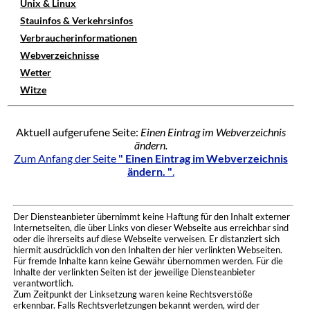
Unix & Linux
Stauinfos & Verkehrsinfos
Verbraucherinformationen
Webverzeichnisse
Wetter
Witze
Aktuell aufgerufene Seite:
Einen Eintrag im Webverzeichnis
ändern.
Zum Anfang der Seite
" Einen Eintrag im Webverzeichnis
ändern. "
.
Der Diensteanbieter übernimmt keine Haftung für den Inhalt externer
Internetseiten, die über Links von dieser Webseite aus erreichbar sind
oder die ihrerseits auf diese Webseite verweisen. Er distanziert sich
hiermit ausdrücklich von den Inhalten der hier verlinkten Webseiten.
Für fremde Inhalte kann keine Gewähr übernommen werden. Für die
Inhalte der verlinkten Seiten ist der jeweilige Diensteanbieter
verantwortlich.
Zum Zeitpunkt der Linksetzung waren keine Rechtsverstöße
erkennbar. Falls Rechtsverletzungen bekannt werden, wird der