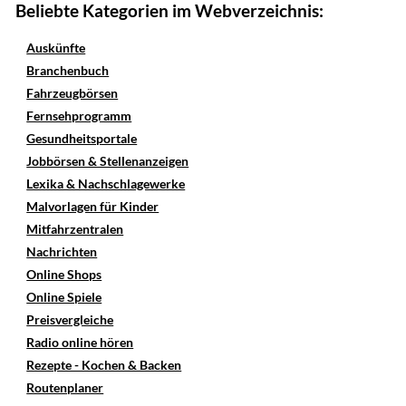
Beliebte Kategorien im Webverzeichnis:
Auskünfte
Branchenbuch
Fahrzeugbörsen
Fernsehprogramm
Gesundheitsportale
Jobbörsen & Stellenanzeigen
Lexika & Nachschlagewerke
Malvorlagen für Kinder
Mitfahrzentralen
Nachrichten
Online Shops
Online Spiele
Preisvergleiche
Radio online hören
Rezepte - Kochen & Backen
Routenplaner