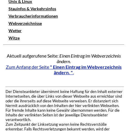
Unix & Linux
Stauinfos & Verkehrsinfos
Verbraucherinformationen
Webverzeichnisse
Wetter
Witze
Aktuell aufgerufene Seite:
Einen Eintrag im Webverzeichnis
ändern.
Zum Anfang der Seite
" Einen Eintrag im Webverzeichnis
ändern. "
.
Der Diensteanbieter übernimmt keine Haftung für den Inhalt externer
Internetseiten, die über Links von dieser Webseite aus erreichbar sind
oder die ihrerseits auf diese Webseite verweisen. Er distanziert sich
hiermit ausdrücklich von den Inhalten der hier verlinkten Webseiten.
Für fremde Inhalte kann keine Gewähr übernommen werden. Für die
Inhalte der verlinkten Seiten ist der jeweilige Diensteanbieter
verantwortlich.
Zum Zeitpunkt der Linksetzung waren keine Rechtsverstöße
erkennbar. Falls Rechtsverletzungen bekannt werden, wird der