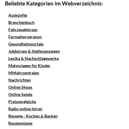
Beliebte Kategorien im Webverzeichnis:
Auskünfte
Branchenbuch
Fahrzeugbörsen
Fernsehprogramm
Gesundheitsportale
Jobbörsen & Stellenanzeigen
Lexika & Nachschlagewerke
Malvorlagen für Kinder
Mitfahrzentralen
Nachrichten
Online Shops
Online Spiele
Preisvergleiche
Radio online hören
Rezepte - Kochen & Backen
Routenplaner