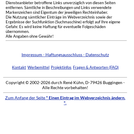
Diensteanbieter betroffene Links unverzüglich von diesen Seiten
entfernen. Sämtliche in Beschreibungen und Links verwendete
Markenzeichen sind Eigentum der jeweiligen Rechteinhaber.
Die Nutzung sämtlicher Einträge im Webverzeichnis sowie der
Ergebnisse der Suchfunktion (Suchmaschine) erfolgt auf Ihre eigene
Gefahr. Es wird keine Haftung für eventuelle Folgeschäden
übernommen.
Alle Angaben ohne Gewähr!
Impressum - Haftungsausschluss - Datenschutz
Kontakt
Werbemittel
Projektinfos
Fragen & Antworten (FAQ)
Copyright © 2002-2026 durch René Kühn, D-79426 Buggingen -
Alle Rechte vorbehalten!
Zum Anfang der Seite
" Einen Eintrag im Webverzeichnis ändern.
"
.