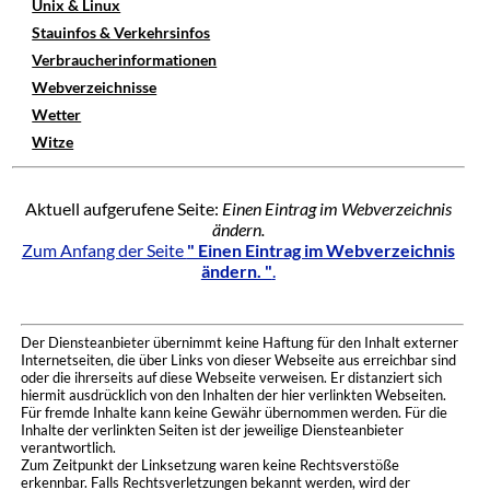
Unix & Linux
Stauinfos & Verkehrsinfos
Verbraucherinformationen
Webverzeichnisse
Wetter
Witze
Aktuell aufgerufene Seite:
Einen Eintrag im Webverzeichnis
ändern.
Zum Anfang der Seite
" Einen Eintrag im Webverzeichnis
ändern. "
.
Der Diensteanbieter übernimmt keine Haftung für den Inhalt externer
Internetseiten, die über Links von dieser Webseite aus erreichbar sind
oder die ihrerseits auf diese Webseite verweisen. Er distanziert sich
hiermit ausdrücklich von den Inhalten der hier verlinkten Webseiten.
Für fremde Inhalte kann keine Gewähr übernommen werden. Für die
Inhalte der verlinkten Seiten ist der jeweilige Diensteanbieter
verantwortlich.
Zum Zeitpunkt der Linksetzung waren keine Rechtsverstöße
erkennbar. Falls Rechtsverletzungen bekannt werden, wird der