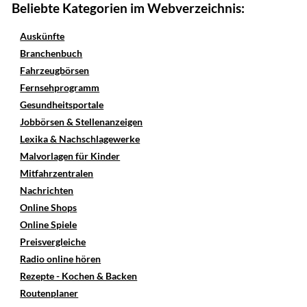
Beliebte Kategorien im Webverzeichnis:
Auskünfte
Branchenbuch
Fahrzeugbörsen
Fernsehprogramm
Gesundheitsportale
Jobbörsen & Stellenanzeigen
Lexika & Nachschlagewerke
Malvorlagen für Kinder
Mitfahrzentralen
Nachrichten
Online Shops
Online Spiele
Preisvergleiche
Radio online hören
Rezepte - Kochen & Backen
Routenplaner