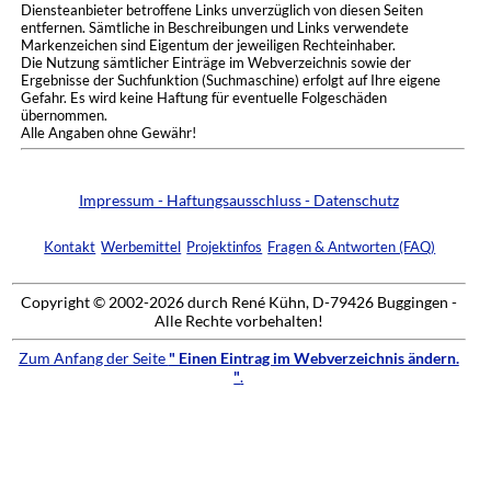
Diensteanbieter betroffene Links unverzüglich von diesen Seiten
entfernen. Sämtliche in Beschreibungen und Links verwendete
Markenzeichen sind Eigentum der jeweiligen Rechteinhaber.
Die Nutzung sämtlicher Einträge im Webverzeichnis sowie der
Ergebnisse der Suchfunktion (Suchmaschine) erfolgt auf Ihre eigene
Gefahr. Es wird keine Haftung für eventuelle Folgeschäden
übernommen.
Alle Angaben ohne Gewähr!
Impressum - Haftungsausschluss - Datenschutz
Kontakt
Werbemittel
Projektinfos
Fragen & Antworten (FAQ)
Copyright © 2002-2026 durch René Kühn, D-79426 Buggingen -
Alle Rechte vorbehalten!
Zum Anfang der Seite
" Einen Eintrag im Webverzeichnis ändern.
"
.