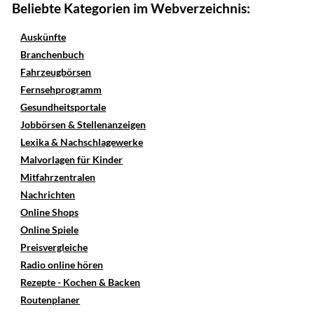
Beliebte Kategorien im Webverzeichnis:
Auskünfte
Branchenbuch
Fahrzeugbörsen
Fernsehprogramm
Gesundheitsportale
Jobbörsen & Stellenanzeigen
Lexika & Nachschlagewerke
Malvorlagen für Kinder
Mitfahrzentralen
Nachrichten
Online Shops
Online Spiele
Preisvergleiche
Radio online hören
Rezepte - Kochen & Backen
Routenplaner