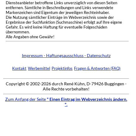
Diensteanbieter betroffene Links unverzüglich von diesen Seiten
entfernen. Sämtliche in Beschreibungen und Links verwendete
Markenzeichen sind Eigentum der jeweiligen Rechteinhaber.
Die Nutzung sämtlicher Einträge im Webverzeichnis sowie der
Ergebnisse der Suchfunktion (Suchmaschine) erfolgt auf Ihre eigene
Gefahr. Es wird keine Haftung für eventuelle Folgeschäden
übernommen.
Alle Angaben ohne Gewähr!
Impressum - Haftungsausschluss - Datenschutz
Kontakt
Werbemittel
Projektinfos
Fragen & Antworten (FAQ)
Copyright © 2002-2026 durch René Kühn, D-79426 Buggingen -
Alle Rechte vorbehalten!
Zum Anfang der Seite
" Einen Eintrag im Webverzeichnis ändern.
"
.