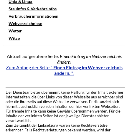
Unix & Linux
Stauinfos & Verkehrsinfos
Verbraucherinformationen
Webverzeichnisse
Wetter
Witze
Aktuell aufgerufene Seite:
Einen Eintrag im Webverzeichnis
ändern.
Zum Anfang der Seite
" Einen Eintrag im Webverzeichnis
ändern. "
.
Der Diensteanbieter übernimmt keine Haftung für den Inhalt externer
Internetseiten, die über Links von dieser Webseite aus erreichbar sind
oder die ihrerseits auf diese Webseite verweisen. Er distanziert sich
hiermit ausdrücklich von den Inhalten der hier verlinkten Webseiten.
Für fremde Inhalte kann keine Gewähr übernommen werden. Für die
Inhalte der verlinkten Seiten ist der jeweilige Diensteanbieter
verantwortlich.
Zum Zeitpunkt der Linksetzung waren keine Rechtsverstöße
erkennbar. Falls Rechtsverletzungen bekannt werden, wird der