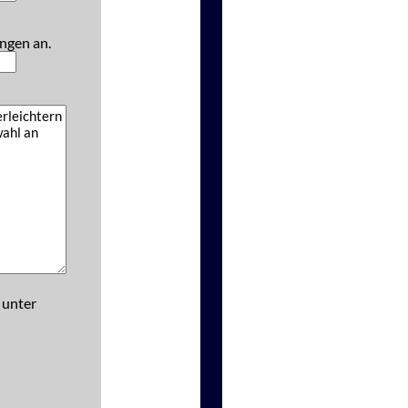
ngen an.
 unter