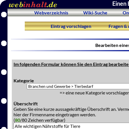
Einen 
Webverzeichnis
Wiki-Suche
On
Eintrag vorschlagen
Fragen & 
Bearbeiten eine
Im folgenden Formular können Sie den Eintrag bearbeite
Kategorie
=> eine neue Kategorie vorschlagen
Überschrift
Geben Sie eine kurze aussagekräftige Überschrift an. Verm
hier der Firmenname eingetragen werden.
(
80
/80 Zeichen verfügbar)