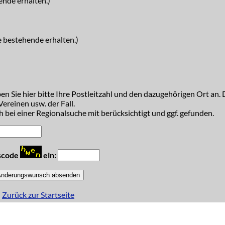
ende erhalten.)
e bestehende erhalten.)
n Sie hier bitte Ihre Postleitzahl und den dazugehörigen Ort an. D
ereinen usw. der Fall.
 bei einer Regionalsuche mit berücksichtigt und ggf. gefunden.
tscode
ein:
Zurück zur Startseite