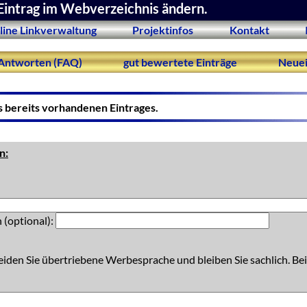
Eintrag im Webverzeichnis ändern.
line Linkverwaltung
Projektinfos
Kontakt
Antworten (FAQ)
gut bewertete Einträge
Neuei
s bereits vorhandenen Eintrages.
n:
 (optional):
eiden Sie übertriebene Werbesprache und bleiben Sie sachlich. Bei