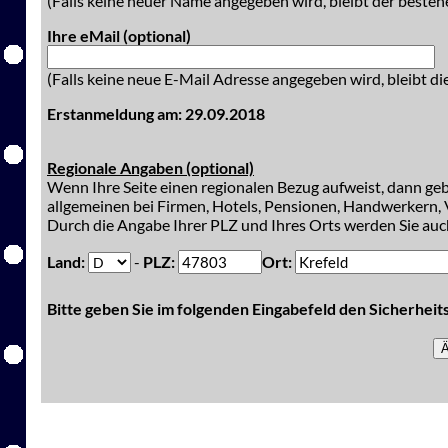
(Falls keine neuer Name angegeben wird, bleibt der besteh
Ihre eMail (optional)
(Falls keine neue E-Mail Adresse angegeben wird, bleibt di
Erstanmeldung am: 29.09.2018
Regionale Angaben (optional)
Wenn Ihre Seite einen regionalen Bezug aufweist, dann gebe
allgemeinen bei Firmen, Hotels, Pensionen, Handwerkern, V
Durch die Angabe Ihrer PLZ und Ihres Orts werden Sie auch
Land:
-
PLZ:
Ort:
Bitte geben Sie im folgenden Eingabefeld den Sicherhei