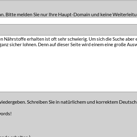
an. Bitte melden Sie nur Ihre Haupt-Domain und keine Weiterleitu
iedergeben. Schreiben Sie in natürlichem und korrektem Deutsch
words!