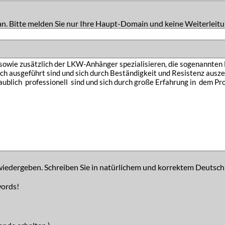
an. Bitte melden Sie nur Ihre Haupt-Domain und keine Weiterleitu
iedergeben. Schreiben Sie in natürlichem und korrektem Deutsch
words!