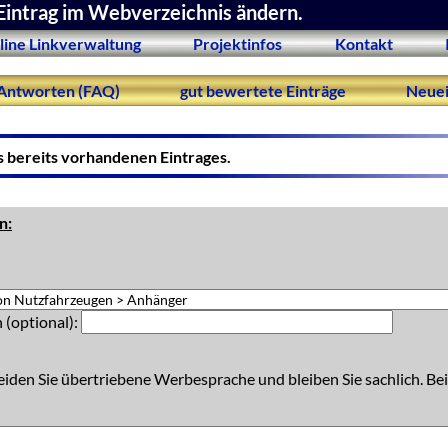
Eintrag im Webverzeichnis ändern.
line Linkverwaltung
Projektinfos
Kontakt
Antworten (FAQ)
gut bewertete Einträge
Neuei
s bereits vorhandenen Eintrages.
n:
 (optional):
eiden Sie übertriebene Werbesprache und bleiben Sie sachlich. Bei