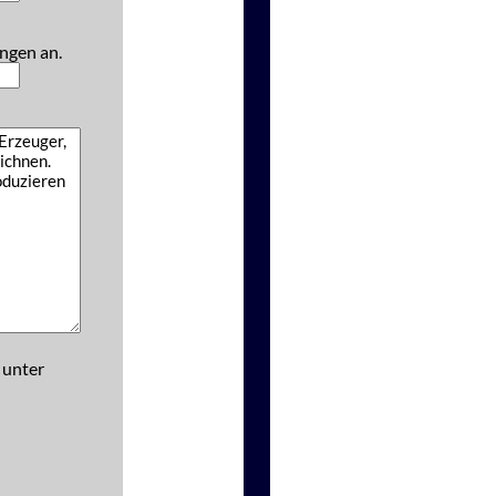
ngen an.
 unter