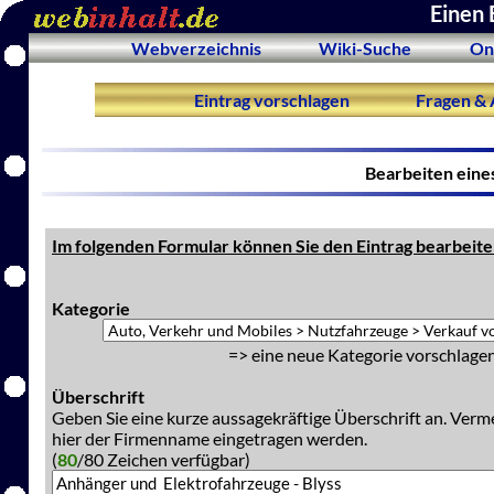
Einen 
Webverzeichnis
Wiki-Suche
On
Eintrag vorschlagen
Fragen & 
Bearbeiten eine
Im folgenden Formular können Sie den Eintrag bearbeite
Kategorie
=> eine neue Kategorie vorschlagen
Überschrift
Geben Sie eine kurze aussagekräftige Überschrift an. Verm
hier der Firmenname eingetragen werden.
(
80
/80 Zeichen verfügbar)