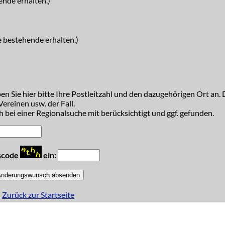
ende erhalten.)
e bestehende erhalten.)
n Sie hier bitte Ihre Postleitzahl und den dazugehörigen Ort an. D
ereinen usw. der Fall.
 bei einer Regionalsuche mit berücksichtigt und ggf. gefunden.
tscode
ein:
Zurück zur Startseite