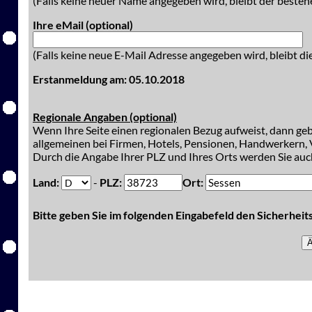
(Falls keine neuer Name angegeben wird, bleibt der besteh
Ihre eMail (optional)
(Falls keine neue E-Mail Adresse angegeben wird, bleibt di
Erstanmeldung am: 05.10.2018
Regionale Angaben (optional)
Wenn Ihre Seite einen regionalen Bezug aufweist, dann gebe
allgemeinen bei Firmen, Hotels, Pensionen, Handwerkern, V
Durch die Angabe Ihrer PLZ und Ihres Orts werden Sie auch
Land:
-
PLZ:
Ort:
Bitte geben Sie im folgenden Eingabefeld den Sicherhei