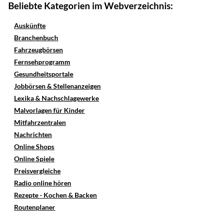
Beliebte Kategorien im Webverzeichnis:
Auskünfte
Branchenbuch
Fahrzeugbörsen
Fernsehprogramm
Gesundheitsportale
Jobbörsen & Stellenanzeigen
Lexika & Nachschlagewerke
Malvorlagen für Kinder
Mitfahrzentralen
Nachrichten
Online Shops
Online Spiele
Preisvergleiche
Radio online hören
Rezepte - Kochen & Backen
Routenplaner