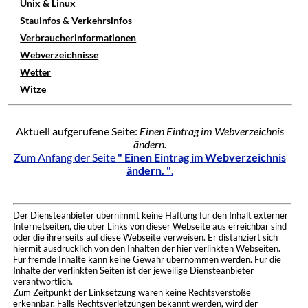
Unix & Linux
Stauinfos & Verkehrsinfos
Verbraucherinformationen
Webverzeichnisse
Wetter
Witze
Aktuell aufgerufene Seite:
Einen Eintrag im Webverzeichnis
ändern.
Zum Anfang der Seite
" Einen Eintrag im Webverzeichnis
ändern. "
.
Der Diensteanbieter übernimmt keine Haftung für den Inhalt externer
Internetseiten, die über Links von dieser Webseite aus erreichbar sind
oder die ihrerseits auf diese Webseite verweisen. Er distanziert sich
hiermit ausdrücklich von den Inhalten der hier verlinkten Webseiten.
Für fremde Inhalte kann keine Gewähr übernommen werden. Für die
Inhalte der verlinkten Seiten ist der jeweilige Diensteanbieter
verantwortlich.
Zum Zeitpunkt der Linksetzung waren keine Rechtsverstöße
erkennbar. Falls Rechtsverletzungen bekannt werden, wird der