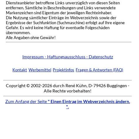
Diensteanbieter betroffene Links unverzüglich von diesen Seiten
entfernen. Sämtliche in Beschreibungen und Links verwendete
Markenzeichen sind Eigentum der jeweiligen Rechteinhaber.
Die Nutzung sämtlicher Einträge im Webverzeichnis sowie der
Ergebnisse der Suchfunktion (Suchmaschine) erfolgt auf Ihre eigene
Gefahr. Es wird keine Haftung für eventuelle Folgeschäden
übernommen.
Alle Angaben ohne Gewähr!
Impressum - Haftungsausschluss - Datenschutz
Kontakt
Werbemittel
Projektinfos
Fragen & Antworten (FAQ)
Copyright © 2002-2026 durch René Kühn, D-79426 Buggingen -
Alle Rechte vorbehalten!
Zum Anfang der Seite
" Einen Eintrag im Webverzeichnis ändern.
"
.