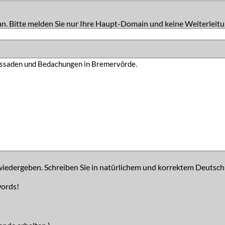
an. Bitte melden Sie nur Ihre Haupt-Domain und keine Weiterleitu
iedergeben. Schreiben Sie in natürlichem und korrektem Deutsch
words!