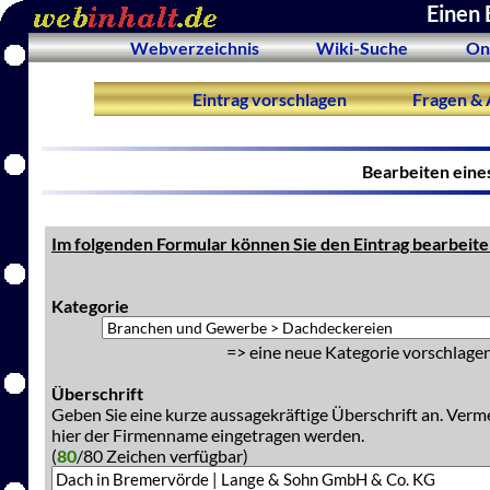
Einen 
Webverzeichnis
Wiki-Suche
On
Eintrag vorschlagen
Fragen & 
Bearbeiten eine
Im folgenden Formular können Sie den Eintrag bearbeite
Kategorie
=> eine neue Kategorie vorschlagen
Überschrift
Geben Sie eine kurze aussagekräftige Überschrift an. Verm
hier der Firmenname eingetragen werden.
(
80
/80 Zeichen verfügbar)