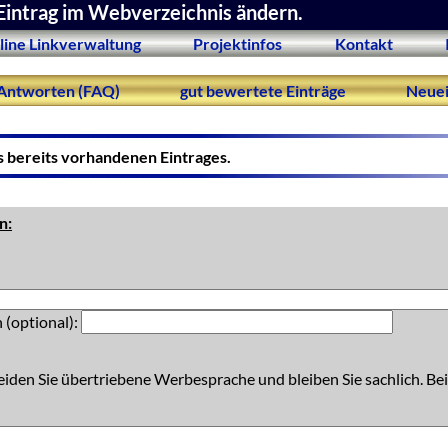
Eintrag im Webverzeichnis ändern.
line Linkverwaltung
Projektinfos
Kontakt
Antworten (FAQ)
gut bewertete Einträge
Neuei
s bereits vorhandenen Eintrages.
n:
 (optional):
eiden Sie übertriebene Werbesprache und bleiben Sie sachlich. Bei