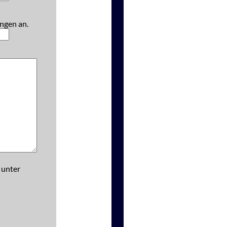
ngen an.
 unter