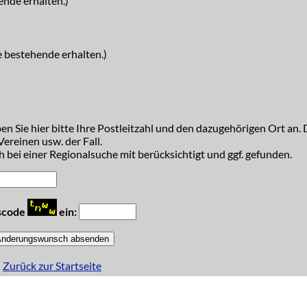
ende erhalten.)
e bestehende erhalten.)
n Sie hier bitte Ihre Postleitzahl und den dazugehörigen Ort an. D
ereinen usw. der Fall.
 bei einer Regionalsuche mit berücksichtigt und ggf. gefunden.
tscode
ein:
Zurück zur Startseite