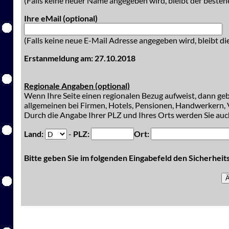
(Falls keine neuer Name angegeben wird, bleibt der besteh
Ihre eMail (optional)
(Falls keine neue E-Mail Adresse angegeben wird, bleibt di
Erstanmeldung am: 27.10.2018
Regionale Angaben (optional)
Wenn Ihre Seite einen regionalen Bezug aufweist, dann gebe
allgemeinen bei Firmen, Hotels, Pensionen, Handwerkern, V
Durch die Angabe Ihrer PLZ und Ihres Orts werden Sie auch
Land:
-
PLZ:
Ort:
Bitte geben Sie im folgenden Eingabefeld den Sicherhei