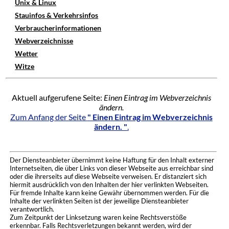
Unix & Linux
Stauinfos & Verkehrsinfos
Verbraucherinformationen
Webverzeichnisse
Wetter
Witze
Aktuell aufgerufene Seite:
Einen Eintrag im Webverzeichnis
ändern.
Zum Anfang der Seite
" Einen Eintrag im Webverzeichnis
ändern. "
.
Der Diensteanbieter übernimmt keine Haftung für den Inhalt externer
Internetseiten, die über Links von dieser Webseite aus erreichbar sind
oder die ihrerseits auf diese Webseite verweisen. Er distanziert sich
hiermit ausdrücklich von den Inhalten der hier verlinkten Webseiten.
Für fremde Inhalte kann keine Gewähr übernommen werden. Für die
Inhalte der verlinkten Seiten ist der jeweilige Diensteanbieter
verantwortlich.
Zum Zeitpunkt der Linksetzung waren keine Rechtsverstöße
erkennbar. Falls Rechtsverletzungen bekannt werden, wird der