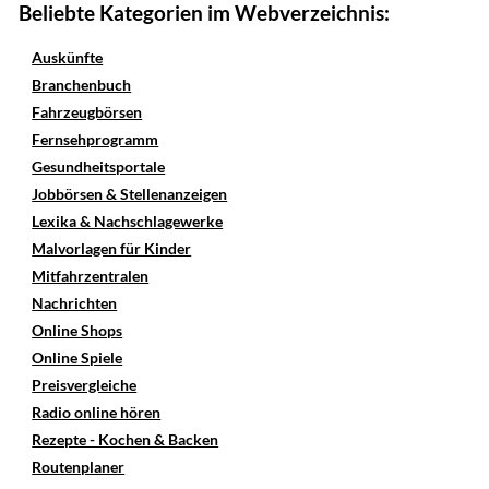
Beliebte Kategorien im Webverzeichnis:
Auskünfte
Branchenbuch
Fahrzeugbörsen
Fernsehprogramm
Gesundheitsportale
Jobbörsen & Stellenanzeigen
Lexika & Nachschlagewerke
Malvorlagen für Kinder
Mitfahrzentralen
Nachrichten
Online Shops
Online Spiele
Preisvergleiche
Radio online hören
Rezepte - Kochen & Backen
Routenplaner