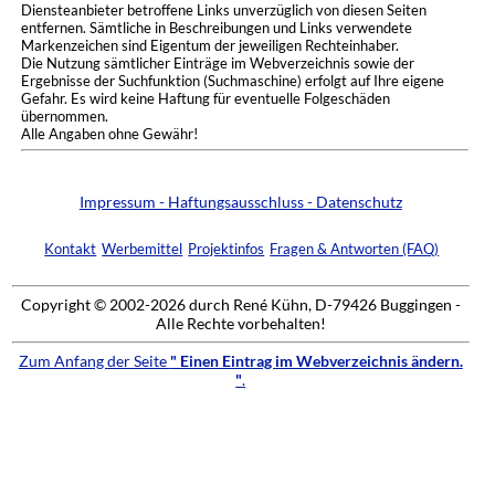
Diensteanbieter betroffene Links unverzüglich von diesen Seiten
entfernen. Sämtliche in Beschreibungen und Links verwendete
Markenzeichen sind Eigentum der jeweiligen Rechteinhaber.
Die Nutzung sämtlicher Einträge im Webverzeichnis sowie der
Ergebnisse der Suchfunktion (Suchmaschine) erfolgt auf Ihre eigene
Gefahr. Es wird keine Haftung für eventuelle Folgeschäden
übernommen.
Alle Angaben ohne Gewähr!
Impressum - Haftungsausschluss - Datenschutz
Kontakt
Werbemittel
Projektinfos
Fragen & Antworten (FAQ)
Copyright © 2002-2026 durch René Kühn, D-79426 Buggingen -
Alle Rechte vorbehalten!
Zum Anfang der Seite
" Einen Eintrag im Webverzeichnis ändern.
"
.