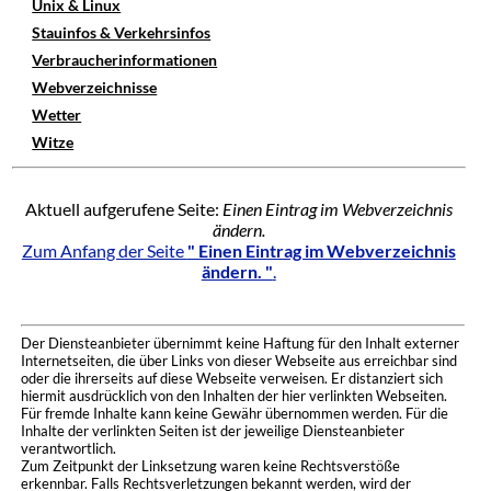
Unix & Linux
Stauinfos & Verkehrsinfos
Verbraucherinformationen
Webverzeichnisse
Wetter
Witze
Aktuell aufgerufene Seite:
Einen Eintrag im Webverzeichnis
ändern.
Zum Anfang der Seite
" Einen Eintrag im Webverzeichnis
ändern. "
.
Der Diensteanbieter übernimmt keine Haftung für den Inhalt externer
Internetseiten, die über Links von dieser Webseite aus erreichbar sind
oder die ihrerseits auf diese Webseite verweisen. Er distanziert sich
hiermit ausdrücklich von den Inhalten der hier verlinkten Webseiten.
Für fremde Inhalte kann keine Gewähr übernommen werden. Für die
Inhalte der verlinkten Seiten ist der jeweilige Diensteanbieter
verantwortlich.
Zum Zeitpunkt der Linksetzung waren keine Rechtsverstöße
erkennbar. Falls Rechtsverletzungen bekannt werden, wird der