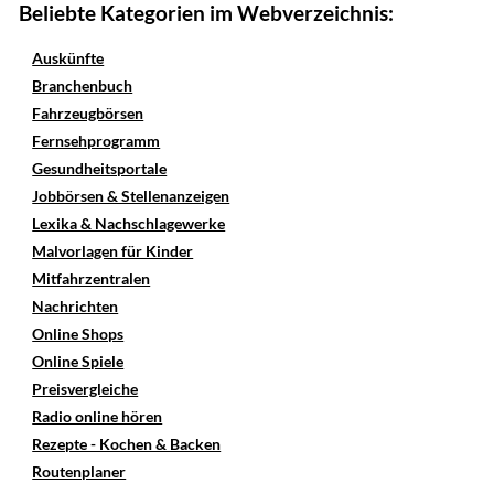
Beliebte Kategorien im Webverzeichnis:
Auskünfte
Branchenbuch
Fahrzeugbörsen
Fernsehprogramm
Gesundheitsportale
Jobbörsen & Stellenanzeigen
Lexika & Nachschlagewerke
Malvorlagen für Kinder
Mitfahrzentralen
Nachrichten
Online Shops
Online Spiele
Preisvergleiche
Radio online hören
Rezepte - Kochen & Backen
Routenplaner