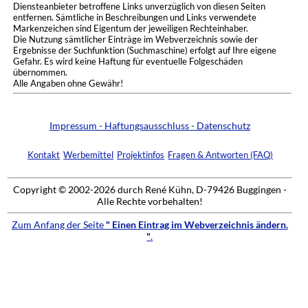
Diensteanbieter betroffene Links unverzüglich von diesen Seiten
entfernen. Sämtliche in Beschreibungen und Links verwendete
Markenzeichen sind Eigentum der jeweiligen Rechteinhaber.
Die Nutzung sämtlicher Einträge im Webverzeichnis sowie der
Ergebnisse der Suchfunktion (Suchmaschine) erfolgt auf Ihre eigene
Gefahr. Es wird keine Haftung für eventuelle Folgeschäden
übernommen.
Alle Angaben ohne Gewähr!
Impressum - Haftungsausschluss - Datenschutz
Kontakt
Werbemittel
Projektinfos
Fragen & Antworten (FAQ)
Copyright © 2002-2026 durch René Kühn, D-79426 Buggingen -
Alle Rechte vorbehalten!
Zum Anfang der Seite
" Einen Eintrag im Webverzeichnis ändern.
"
.