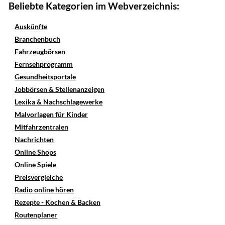
Beliebte Kategorien im Webverzeichnis:
Auskünfte
Branchenbuch
Fahrzeugbörsen
Fernsehprogramm
Gesundheitsportale
Jobbörsen & Stellenanzeigen
Lexika & Nachschlagewerke
Malvorlagen für Kinder
Mitfahrzentralen
Nachrichten
Online Shops
Online Spiele
Preisvergleiche
Radio online hören
Rezepte - Kochen & Backen
Routenplaner