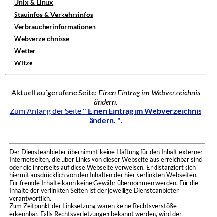
Unix & Linux
Stauinfos & Verkehrsinfos
Verbraucherinformationen
Webverzeichnisse
Wetter
Witze
Aktuell aufgerufene Seite:
Einen Eintrag im Webverzeichnis
ändern.
Zum Anfang der Seite
" Einen Eintrag im Webverzeichnis
ändern. "
.
Der Diensteanbieter übernimmt keine Haftung für den Inhalt externer
Internetseiten, die über Links von dieser Webseite aus erreichbar sind
oder die ihrerseits auf diese Webseite verweisen. Er distanziert sich
hiermit ausdrücklich von den Inhalten der hier verlinkten Webseiten.
Für fremde Inhalte kann keine Gewähr übernommen werden. Für die
Inhalte der verlinkten Seiten ist der jeweilige Diensteanbieter
verantwortlich.
Zum Zeitpunkt der Linksetzung waren keine Rechtsverstöße
erkennbar. Falls Rechtsverletzungen bekannt werden, wird der