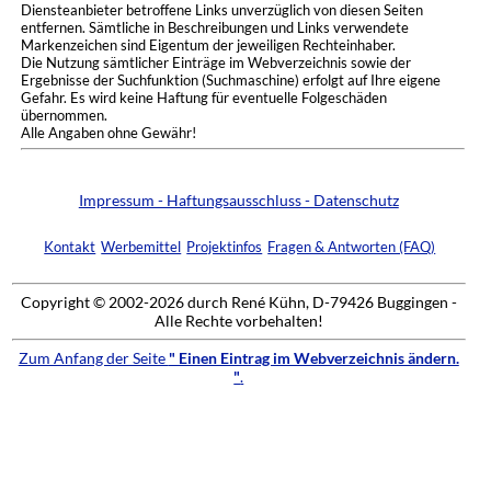
Diensteanbieter betroffene Links unverzüglich von diesen Seiten
entfernen. Sämtliche in Beschreibungen und Links verwendete
Markenzeichen sind Eigentum der jeweiligen Rechteinhaber.
Die Nutzung sämtlicher Einträge im Webverzeichnis sowie der
Ergebnisse der Suchfunktion (Suchmaschine) erfolgt auf Ihre eigene
Gefahr. Es wird keine Haftung für eventuelle Folgeschäden
übernommen.
Alle Angaben ohne Gewähr!
Impressum - Haftungsausschluss - Datenschutz
Kontakt
Werbemittel
Projektinfos
Fragen & Antworten (FAQ)
Copyright © 2002-2026 durch René Kühn, D-79426 Buggingen -
Alle Rechte vorbehalten!
Zum Anfang der Seite
" Einen Eintrag im Webverzeichnis ändern.
"
.