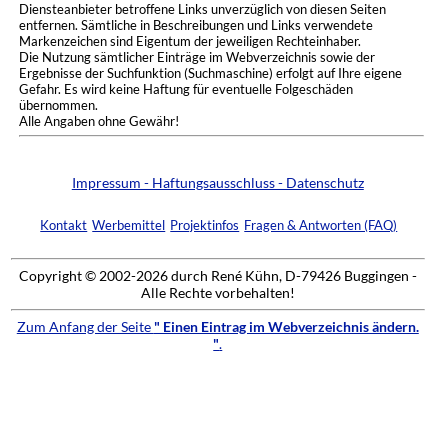
Diensteanbieter betroffene Links unverzüglich von diesen Seiten
entfernen. Sämtliche in Beschreibungen und Links verwendete
Markenzeichen sind Eigentum der jeweiligen Rechteinhaber.
Die Nutzung sämtlicher Einträge im Webverzeichnis sowie der
Ergebnisse der Suchfunktion (Suchmaschine) erfolgt auf Ihre eigene
Gefahr. Es wird keine Haftung für eventuelle Folgeschäden
übernommen.
Alle Angaben ohne Gewähr!
Impressum - Haftungsausschluss - Datenschutz
Kontakt
Werbemittel
Projektinfos
Fragen & Antworten (FAQ)
Copyright © 2002-2026 durch René Kühn, D-79426 Buggingen -
Alle Rechte vorbehalten!
Zum Anfang der Seite
" Einen Eintrag im Webverzeichnis ändern.
"
.