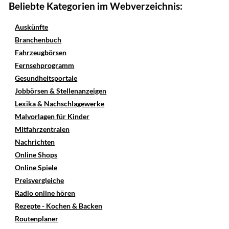
Beliebte Kategorien im Webverzeichnis:
Auskünfte
Branchenbuch
Fahrzeugbörsen
Fernsehprogramm
Gesundheitsportale
Jobbörsen & Stellenanzeigen
Lexika & Nachschlagewerke
Malvorlagen für Kinder
Mitfahrzentralen
Nachrichten
Online Shops
Online Spiele
Preisvergleiche
Radio online hören
Rezepte - Kochen & Backen
Routenplaner