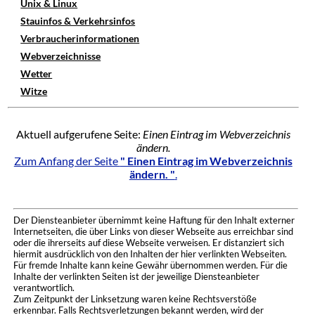
Unix & Linux
Stauinfos & Verkehrsinfos
Verbraucherinformationen
Webverzeichnisse
Wetter
Witze
Aktuell aufgerufene Seite:
Einen Eintrag im Webverzeichnis
ändern.
Zum Anfang der Seite
" Einen Eintrag im Webverzeichnis
ändern. "
.
Der Diensteanbieter übernimmt keine Haftung für den Inhalt externer
Internetseiten, die über Links von dieser Webseite aus erreichbar sind
oder die ihrerseits auf diese Webseite verweisen. Er distanziert sich
hiermit ausdrücklich von den Inhalten der hier verlinkten Webseiten.
Für fremde Inhalte kann keine Gewähr übernommen werden. Für die
Inhalte der verlinkten Seiten ist der jeweilige Diensteanbieter
verantwortlich.
Zum Zeitpunkt der Linksetzung waren keine Rechtsverstöße
erkennbar. Falls Rechtsverletzungen bekannt werden, wird der