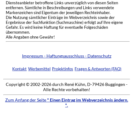
Diensteanbieter betroffene Links unverzüglich von diesen Seiten
entfernen. Sämtliche in Beschreibungen und Links verwendete
Markenzeichen sind Eigentum der jeweiligen Rechteinhaber.
Die Nutzung sämtlicher Einträge im Webverzeichnis sowie der
Ergebnisse der Suchfunktion (Suchmaschine) erfolgt auf Ihre eigene
Gefahr. Es wird keine Haftung für eventuelle Folgeschäden
übernommen.
Alle Angaben ohne Gewähr!
Impressum - Haftungsausschluss - Datenschutz
Kontakt
Werbemittel
Projektinfos
Fragen & Antworten (FAQ)
Copyright © 2002-2026 durch René Kühn, D-79426 Buggingen -
Alle Rechte vorbehalten!
Zum Anfang der Seite
" Einen Eintrag im Webverzeichnis ändern.
"
.