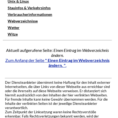
Unix & Linux
Stauinfos & Verkehrsinfos
Verbraucherinformationen
Webverzeichnisse
Wetter
Witze
Aktuell aufgerufene Seite:
Einen Eintrag im Webverzeichnis
ändern.
Zum Anfang der Seite
" Einen Eintrag im Webverzeichnis
ändern. "
.
Der Diensteanbieter übernimmt keine Haftung für den Inhalt externer
Internetseiten, die über Links von dieser Webseite aus erreichbar sind
oder die ihrerseits auf diese Webseite verweisen. Er distanziert sich
hiermit ausdrücklich von den Inhalten der hier verlinkten Webseiten.
Für fremde Inhalte kann keine Gewähr übernommen werden. Für die
Inhalte der verlinkten Seiten ist der jeweilige Diensteanbieter
verantwortlich.
Zum Zeitpunkt der Linksetzung waren keine Rechtsverstöße
erkennbar. Falls Rechtsverletzungen bekannt werden, wird der