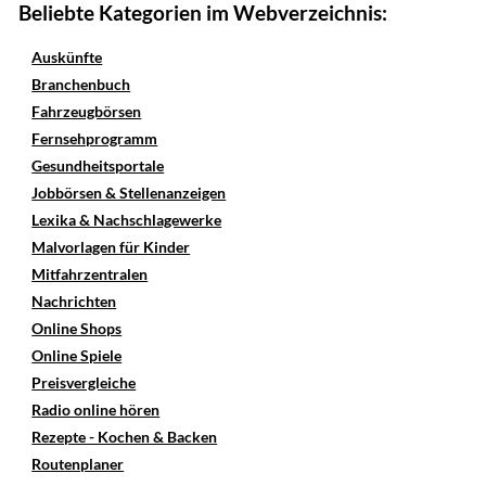
Beliebte Kategorien im Webverzeichnis:
Auskünfte
Branchenbuch
Fahrzeugbörsen
Fernsehprogramm
Gesundheitsportale
Jobbörsen & Stellenanzeigen
Lexika & Nachschlagewerke
Malvorlagen für Kinder
Mitfahrzentralen
Nachrichten
Online Shops
Online Spiele
Preisvergleiche
Radio online hören
Rezepte - Kochen & Backen
Routenplaner