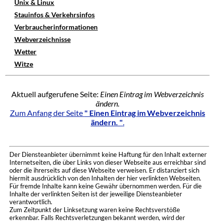
Unix & Linux
Stauinfos & Verkehrsinfos
Verbraucherinformationen
Webverzeichnisse
Wetter
Witze
Aktuell aufgerufene Seite:
Einen Eintrag im Webverzeichnis
ändern.
Zum Anfang der Seite
" Einen Eintrag im Webverzeichnis
ändern. "
.
Der Diensteanbieter übernimmt keine Haftung für den Inhalt externer
Internetseiten, die über Links von dieser Webseite aus erreichbar sind
oder die ihrerseits auf diese Webseite verweisen. Er distanziert sich
hiermit ausdrücklich von den Inhalten der hier verlinkten Webseiten.
Für fremde Inhalte kann keine Gewähr übernommen werden. Für die
Inhalte der verlinkten Seiten ist der jeweilige Diensteanbieter
verantwortlich.
Zum Zeitpunkt der Linksetzung waren keine Rechtsverstöße
erkennbar. Falls Rechtsverletzungen bekannt werden, wird der