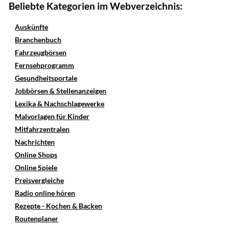
Beliebte Kategorien im Webverzeichnis:
Auskünfte
Branchenbuch
Fahrzeugbörsen
Fernsehprogramm
Gesundheitsportale
Jobbörsen & Stellenanzeigen
Lexika & Nachschlagewerke
Malvorlagen für Kinder
Mitfahrzentralen
Nachrichten
Online Shops
Online Spiele
Preisvergleiche
Radio online hören
Rezepte - Kochen & Backen
Routenplaner