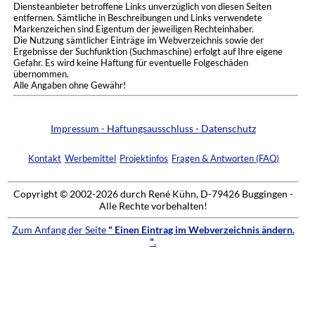
Diensteanbieter betroffene Links unverzüglich von diesen Seiten
entfernen. Sämtliche in Beschreibungen und Links verwendete
Markenzeichen sind Eigentum der jeweiligen Rechteinhaber.
Die Nutzung sämtlicher Einträge im Webverzeichnis sowie der
Ergebnisse der Suchfunktion (Suchmaschine) erfolgt auf Ihre eigene
Gefahr. Es wird keine Haftung für eventuelle Folgeschäden
übernommen.
Alle Angaben ohne Gewähr!
Impressum - Haftungsausschluss - Datenschutz
Kontakt
Werbemittel
Projektinfos
Fragen & Antworten (FAQ)
Copyright © 2002-2026 durch René Kühn, D-79426 Buggingen -
Alle Rechte vorbehalten!
Zum Anfang der Seite
" Einen Eintrag im Webverzeichnis ändern.
"
.