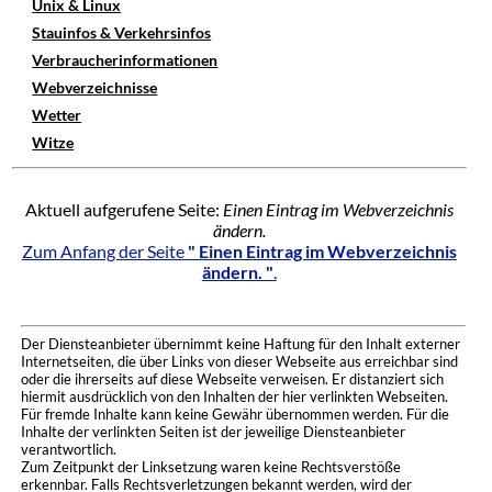
Unix & Linux
Stauinfos & Verkehrsinfos
Verbraucherinformationen
Webverzeichnisse
Wetter
Witze
Aktuell aufgerufene Seite:
Einen Eintrag im Webverzeichnis
ändern.
Zum Anfang der Seite
" Einen Eintrag im Webverzeichnis
ändern. "
.
Der Diensteanbieter übernimmt keine Haftung für den Inhalt externer
Internetseiten, die über Links von dieser Webseite aus erreichbar sind
oder die ihrerseits auf diese Webseite verweisen. Er distanziert sich
hiermit ausdrücklich von den Inhalten der hier verlinkten Webseiten.
Für fremde Inhalte kann keine Gewähr übernommen werden. Für die
Inhalte der verlinkten Seiten ist der jeweilige Diensteanbieter
verantwortlich.
Zum Zeitpunkt der Linksetzung waren keine Rechtsverstöße
erkennbar. Falls Rechtsverletzungen bekannt werden, wird der