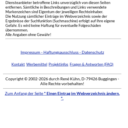
Diensteanbieter betroffene Links unverzüglich von diesen Seiten
entfernen. Sämtliche in Beschreibungen und Links verwendete
Markenzeichen sind Eigentum der jeweiligen Rechteinhaber.
Die Nutzung sämtlicher Einträge im Webverzeichnis sowie der
Ergebnisse der Suchfunktion (Suchmaschine) erfolgt auf Ihre eigene
Gefahr. Es wird keine Haftung für eventuelle Folgeschäden
übernommen.
Alle Angaben ohne Gewähr!
Impressum - Haftungsausschluss - Datenschutz
Kontakt
Werbemittel
Projektinfos
Fragen & Antworten (FAQ)
Copyright © 2002-2026 durch René Kühn, D-79426 Buggingen -
Alle Rechte vorbehalten!
Zum Anfang der Seite
" Einen Eintrag im Webverzeichnis ändern.
"
.