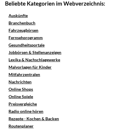
Beliebte Kategorien im Webverzeichnis:
Auskünfte
Branchenbuch
Fahrzeugbörsen
Fernsehprogramm
Gesundheitsportale
Jobbörsen & Stellenanzeigen
Lexika & Nachschlagewerke
Malvorlagen für Kinder
Mitfahrzentralen
Nachrichten
Online Shops
Online Spiele
Preisvergleiche
Radio online hören
Rezepte - Kochen & Backen
Routenplaner