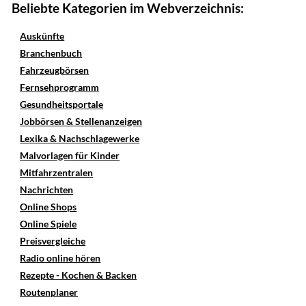
Beliebte Kategorien im Webverzeichnis:
Auskünfte
Branchenbuch
Fahrzeugbörsen
Fernsehprogramm
Gesundheitsportale
Jobbörsen & Stellenanzeigen
Lexika & Nachschlagewerke
Malvorlagen für Kinder
Mitfahrzentralen
Nachrichten
Online Shops
Online Spiele
Preisvergleiche
Radio online hören
Rezepte - Kochen & Backen
Routenplaner