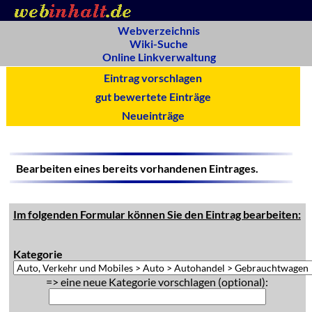
Webverzeichnis
Wiki-Suche
Online Linkverwaltung
Eintrag vorschlagen
gut bewertete Einträge
Neueinträge
Bearbeiten eines bereits vorhandenen Eintrages.
Im folgenden Formular können Sie den Eintrag bearbeiten:
Kategorie
=> eine neue Kategorie vorschlagen (optional):