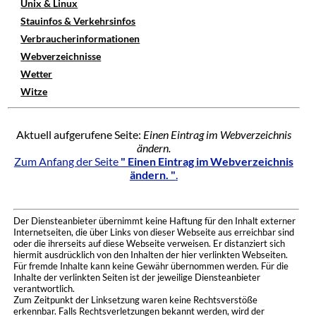
Unix & Linux
Stauinfos & Verkehrsinfos
Verbraucherinformationen
Webverzeichnisse
Wetter
Witze
Aktuell aufgerufene Seite:
Einen Eintrag im Webverzeichnis
ändern.
Zum Anfang der Seite
" Einen Eintrag im Webverzeichnis
ändern. "
.
Der Diensteanbieter übernimmt keine Haftung für den Inhalt externer
Internetseiten, die über Links von dieser Webseite aus erreichbar sind
oder die ihrerseits auf diese Webseite verweisen. Er distanziert sich
hiermit ausdrücklich von den Inhalten der hier verlinkten Webseiten.
Für fremde Inhalte kann keine Gewähr übernommen werden. Für die
Inhalte der verlinkten Seiten ist der jeweilige Diensteanbieter
verantwortlich.
Zum Zeitpunkt der Linksetzung waren keine Rechtsverstöße
erkennbar. Falls Rechtsverletzungen bekannt werden, wird der