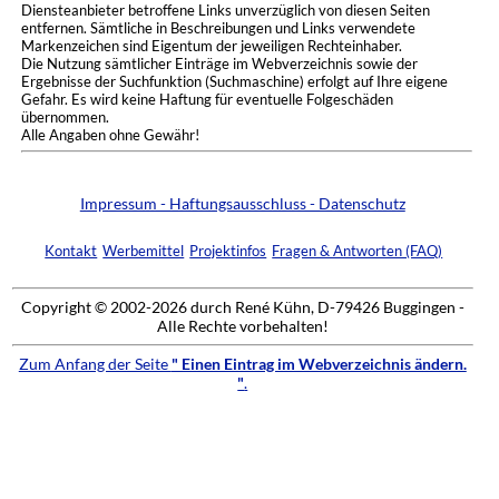
Diensteanbieter betroffene Links unverzüglich von diesen Seiten
entfernen. Sämtliche in Beschreibungen und Links verwendete
Markenzeichen sind Eigentum der jeweiligen Rechteinhaber.
Die Nutzung sämtlicher Einträge im Webverzeichnis sowie der
Ergebnisse der Suchfunktion (Suchmaschine) erfolgt auf Ihre eigene
Gefahr. Es wird keine Haftung für eventuelle Folgeschäden
übernommen.
Alle Angaben ohne Gewähr!
Impressum - Haftungsausschluss - Datenschutz
Kontakt
Werbemittel
Projektinfos
Fragen & Antworten (FAQ)
Copyright © 2002-2026 durch René Kühn, D-79426 Buggingen -
Alle Rechte vorbehalten!
Zum Anfang der Seite
" Einen Eintrag im Webverzeichnis ändern.
"
.